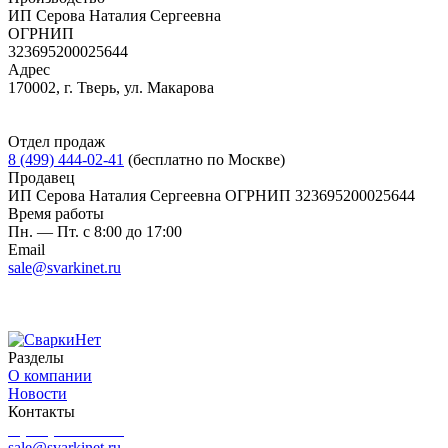
ИП Серова Наталия Сергеевна
ОГРНИП
323695200025644
Адрес
170002, г. Тверь, ул. Макарова
Отдел продаж
8 (499) 444-02-41
(бесплатно по Москве)
Продавец
ИП Серова Наталия Сергеевна ОГРНИП 323695200025644
Время работы
Пн. — Пт. с 8:00 до 17:00
Email
sale@svarkinet.ru
Разделы
О компании
Новости
Контакты
8 (499) 444-02-41
sale@svarkinet.ru