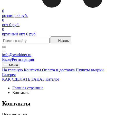
0
розница
0 руб.
0
опт
0 руб.
0
крупный опт
0 руб.
Искать
info@svarkinet.ru
Вход/Регистрация
Меню
На главную
Контакты
Оплата и доставка
Пункты выдачи
Галерея
КАК СДЕЛАТЬ ЗАКАЗ
Каталог
Главная страница
Контакты
Контакты
Производство