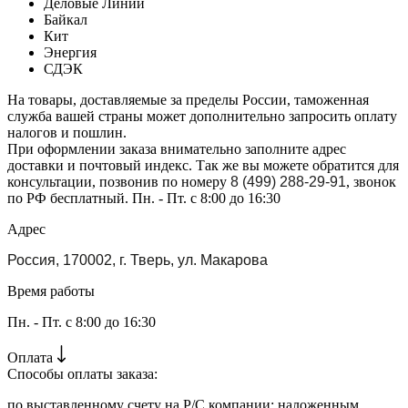
Деловые Линии
Байкал
Кит
Энергия
СДЭК
На товары, доставляемые за пределы России, таможенная
служба вашей страны может дополнительно запросить оплату
налогов и пошлин.
При оформлении заказа внимательно заполните адрес
доставки и почтовый индекс. Так же вы можете обратится для
консультации, позвонив по номеру
8 (499) 288-29-91
, звонок
по РФ бесплатный. Пн. - Пт. с 8:00 до 16:30
Адрес
Россия, 170002, г. Тверь, ул. Макарова
Время работы
Пн. - Пт. с 8:00 до 16:30
Оплата
Способы оплаты заказа:
по выставленному счету на Р/С компании; наложенным