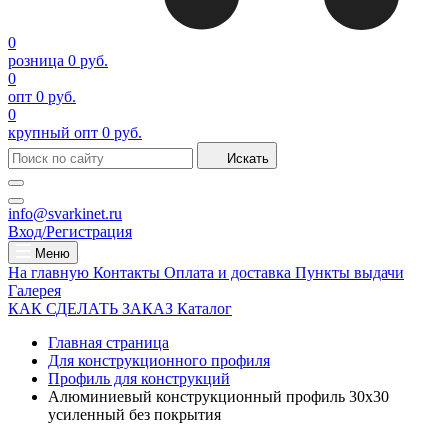
0
розница
0 руб.
0
опт
0 руб.
0
крупный опт
0 руб.
Искать
info@svarkinet.ru
Вход/Регистрация
Меню
На главную
Контакты
Оплата и доставка
Пункты выдачи
Галерея
КАК СДЕЛАТЬ ЗАКАЗ
Каталог
Главная страница
Для конструкционного профиля
Профиль для конструкций
Алюминиевый конструкционный профиль 30х30
усиленный без покрытия