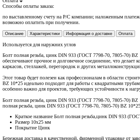
Оплата
Способы оплаты заказа:
по выставленному счету на Р/С компании; наложенным платежо
возможно оплатить при получении.
Описание
Характеристики
Информация о доставке
Оплата
Используется для наружних углов
Болт полная резьба, цинк DIN 933 (ГОСТ 7798-70, 7805-70) B
обеспечивают прочное и долговечное соединение, что делает 
каркасов, стеллажей, перегородок и других металлоконструкци
Этот товар будет полезен как профессионалам в области строит
BZ 10*25 идеально подходит для работы с квадратными трубам
особенно важно для проектов, требующих устойчивости к нагр
Болт полная резьба, цинк DIN 933 (ГОСТ 7798-70, 7805-70) BZ
полная резьба, цинк DIN 933 (ГОСТ 7798-70, 7805-70) BZ 10*2
Краткое название
Болт полная резьба,цинк DIN 933 (ГОСТ
Размер
10х25 мм
Покрытие
Цинк
Бережная доставка в качественной, фирменной упаковке от зав