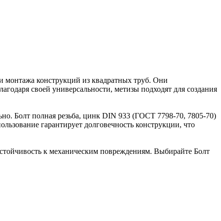
 и монтажа конструкций из квадратных труб. Они
агодаря своей универсальности, метизы подходят для создания
ьно. Болт полная резьба, цинк DIN 933 (ГОСТ 7798-70, 7805-70)
ользование гарантирует долговечность конструкции, что
т устойчивость к механическим повреждениям. Выбирайте Болт