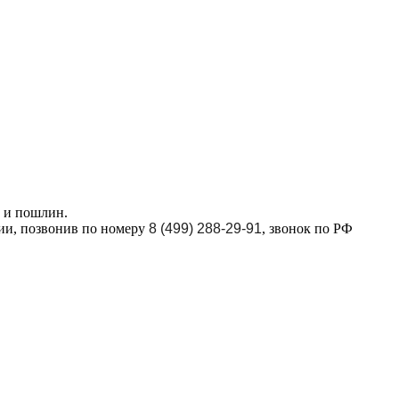
в и пошлин.
ции, позвонив по номеру
8 (499) 288-29-91
, звонок по РФ