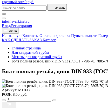
крупный опт
0 руб.
Искать
info@svarkinet.ru
Вход/Регистрация
Меню
На главную
Контакты
Оплата и доставка
Пункты выдачи
Галер
КАК СДЕЛАТЬ ЗАКАЗ
Каталог
Главная страница
Для квадратной трубы
Метизы для квадратной трубы
Болт полная резьба, цинк DIN 933 (ГОСТ 7798-70, 7805-7
Болт полная резьба, цинк DIN 933 (ГОСТ
Артикул:
MT093
РОЗН
8.50 руб.