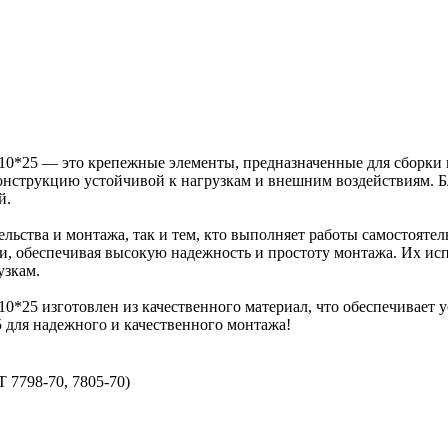
Z 10*25 — это крепежные элементы, предназначенные для сборки
конструкцию устойчивой к нагрузкам и внешним воздействиям. Бл
й.
ельства и монтажа, так и тем, кто выполняет работы самостоятел
и, обеспечивая высокую надежность и простоту монтажа. Их исп
узкам.
 10*25 изготовлен из качественного материал, что обеспечивае
5 для надежного и качественного монтажа!
 7798-70, 7805-70)