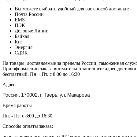
Вы можете выбрать удобный для вас способ доставки:
Почта России
EMS
ПЭК
Деловые Линии
Байкал
Кит
Энергия
СДЭК
На товары, доставляемые за пределы России, таможенная служ
При оформлении заказа внимательно заполните адрес доставки
бесплатный. Пн. - Пт. с 8:00 до 16:30
Адрес
Россия, 170002, г. Тверь, ул. Макарова
Время работы
Пн. - Пт. с 8:00 до 16:30
Способы оплаты заказа:
по выставленному счету на Р/С компании; наложенным платежо