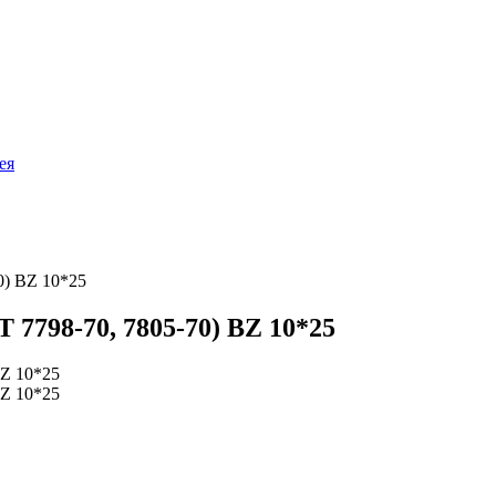
ея
0) BZ 10*25
 7798-70, 7805-70) BZ 10*25