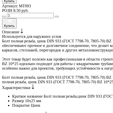
Купить
Артикул:
MT093
РОЗН
8.50 руб.
Купить
Описание
Используется для наружних углов
Болт полная резьба, цинк DIN 933 (ГОСТ 7798-70, 7805-70) B
обеспечивают прочное и долговечное соединение, что делает 
каркасов, стеллажей, перегородок и других металлоконструкци
Этот товар будет полезен как профессионалам в области строит
BZ 10*25 идеально подходит для работы с квадратными трубам
особенно важно для проектов, требующих устойчивости к нагр
Болт полная резьба, цинк DIN 933 (ГОСТ 7798-70, 7805-70) BZ
полная резьба, цинк DIN 933 (ГОСТ 7798-70, 7805-70) BZ 10*2
Характеристики
Краткое название
Болт полная резьба,цинк DIN 933 (ГОСТ
Размер
10х25 мм
Покрытие
Цинк