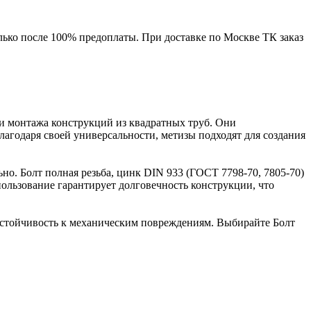
лько после 100% предоплаты. При доставке по Москве ТК заказ
 и монтажа конструкций из квадратных труб. Они
агодаря своей универсальности, метизы подходят для создания
ьно. Болт полная резьба, цинк DIN 933 (ГОСТ 7798-70, 7805-70)
ользование гарантирует долговечность конструкции, что
т устойчивость к механическим повреждениям. Выбирайте Болт