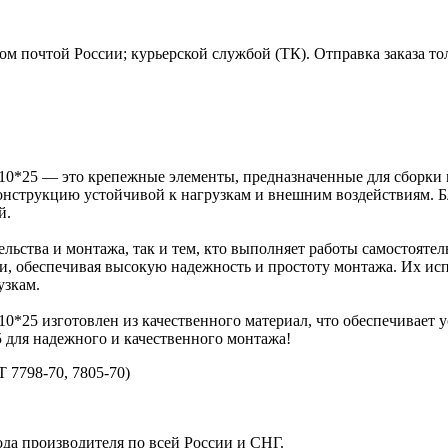
м почтой России; курьерской службой (ТК). Отправка заказа то
Z 10*25 — это крепежные элементы, предназначенные для сборки
конструкцию устойчивой к нагрузкам и внешним воздействиям. Бл
й.
ельства и монтажа, так и тем, кто выполняет работы самостоятел
и, обеспечивая высокую надежность и простоту монтажа. Их исп
узкам.
 10*25 изготовлен из качественного материал, что обеспечивае
5 для надежного и качественного монтажа!
 7798-70, 7805-70)
ода производителя по всей России и СНГ.