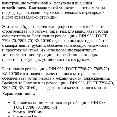
конструкцию устойчивой к нагрузкам и внешним
воздействиям. Благодаря своей универсальности, метизы
подходят для создания каркасов, стеллажей, перегородок
и других металлоконструкций.
Этот товар будет полезен как профессионалам в области
строительства и монтажа, так и тем, кто выполняет работы
самостоятельно. Болт полная резьба, цинк DIN 933 (ГОСТ
7798-70, 7805-70) BZ 10*60 идеально подходит для работы
с квадратными трубами, обеспечивая высокую надежность
и простоту монтажа. Их использование гарантирует
долговечность конструкции, что особенно важно для
проектов, требующих устойчивости к нагрузкам.
Болт полная резьба, цинк DIN 933 (ГОСТ 7798-70, 7805-70)
BZ 10*60 изготовлен из качественного материал, что
обеспечивает устойчивость к механическим повреждениям.
Выбирайте Болт полная резьба, цинк DIN 933 (ГОСТ 7798-70,
7805-70) BZ 10*60 для надежного и качественного монтажа!
Характеристики
Краткое название
Болт полная резьба,цинк DIN 933
(ГОСТ 7798-70, 7805-70)
Размер
10х60 мм
Покрытие
Цинк