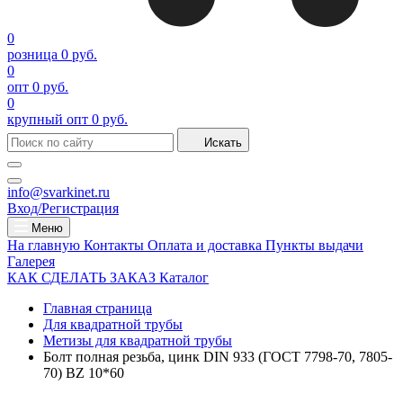
0
розница
0 руб.
0
опт
0 руб.
0
крупный опт
0 руб.
Искать
info@svarkinet.ru
Вход/Регистрация
Меню
На главную
Контакты
Оплата и доставка
Пункты выдачи
Галерея
КАК СДЕЛАТЬ ЗАКАЗ
Каталог
Главная страница
Для квадратной трубы
Метизы для квадратной трубы
Болт полная резьба, цинк DIN 933 (ГОСТ 7798-70, 7805-
70) BZ 10*60