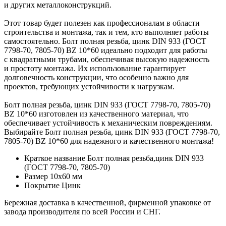
и других металлоконструкций.
Этот товар будет полезен как профессионалам в области
строительства и монтажа, так и тем, кто выполняет работы
самостоятельно. Болт полная резьба, цинк DIN 933 (ГОСТ
7798-70, 7805-70) BZ 10*60 идеально подходит для работы
с квадратными трубами, обеспечивая высокую надежность
и простоту монтажа. Их использование гарантирует
долговечность конструкции, что особенно важно для
проектов, требующих устойчивости к нагрузкам.
Болт полная резьба, цинк DIN 933 (ГОСТ 7798-70, 7805-70)
BZ 10*60 изготовлен из качественного материал, что
обеспечивает устойчивость к механическим повреждениям.
Выбирайте Болт полная резьба, цинк DIN 933 (ГОСТ 7798-70,
7805-70) BZ 10*60 для надежного и качественного монтажа!
Краткое название
Болт полная резьба,цинк DIN 933
(ГОСТ 7798-70, 7805-70)
Размер
10х60 мм
Покрытие
Цинк
Бережная доставка в качественной, фирменной упаковке от
завода производителя по всей России и СНГ.