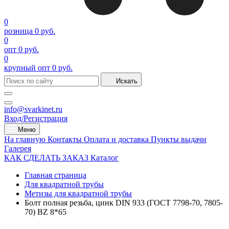
0
розница
0 руб.
0
опт
0 руб.
0
крупный опт
0 руб.
Искать
info@svarkinet.ru
Вход/Регистрация
Меню
На главную
Контакты
Оплата и доставка
Пункты выдачи
Галерея
КАК СДЕЛАТЬ ЗАКАЗ
Каталог
Главная страница
Для квадратной трубы
Метизы для квадратной трубы
Болт полная резьба, цинк DIN 933 (ГОСТ 7798-70, 7805-
70) BZ 8*65