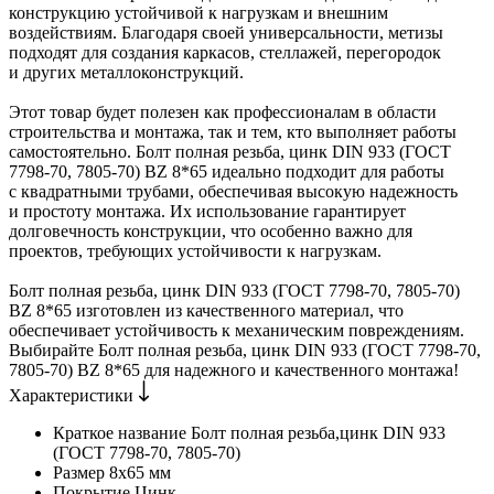
конструкцию устойчивой к нагрузкам и внешним
воздействиям. Благодаря своей универсальности, метизы
подходят для создания каркасов, стеллажей, перегородок
и других металлоконструкций.
Этот товар будет полезен как профессионалам в области
строительства и монтажа, так и тем, кто выполняет работы
самостоятельно. Болт полная резьба, цинк DIN 933 (ГОСТ
7798-70, 7805-70) BZ 8*65 идеально подходит для работы
с квадратными трубами, обеспечивая высокую надежность
и простоту монтажа. Их использование гарантирует
долговечность конструкции, что особенно важно для
проектов, требующих устойчивости к нагрузкам.
Болт полная резьба, цинк DIN 933 (ГОСТ 7798-70, 7805-70)
BZ 8*65 изготовлен из качественного материал, что
обеспечивает устойчивость к механическим повреждениям.
Выбирайте Болт полная резьба, цинк DIN 933 (ГОСТ 7798-70,
7805-70) BZ 8*65 для надежного и качественного монтажа!
Характеристики
Краткое название
Болт полная резьба,цинк DIN 933
(ГОСТ 7798-70, 7805-70)
Размер
8х65 мм
Покрытие
Цинк