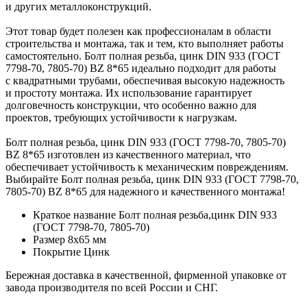
и других металлоконструкций.
Этот товар будет полезен как профессионалам в области
строительства и монтажа, так и тем, кто выполняет работы
самостоятельно. Болт полная резьба, цинк DIN 933 (ГОСТ
7798-70, 7805-70) BZ 8*65 идеально подходит для работы
с квадратными трубами, обеспечивая высокую надежность
и простоту монтажа. Их использование гарантирует
долговечность конструкции, что особенно важно для
проектов, требующих устойчивости к нагрузкам.
Болт полная резьба, цинк DIN 933 (ГОСТ 7798-70, 7805-70)
BZ 8*65 изготовлен из качественного материал, что
обеспечивает устойчивость к механическим повреждениям.
Выбирайте Болт полная резьба, цинк DIN 933 (ГОСТ 7798-70,
7805-70) BZ 8*65 для надежного и качественного монтажа!
Краткое название
Болт полная резьба,цинк DIN 933
(ГОСТ 7798-70, 7805-70)
Размер
8х65 мм
Покрытие
Цинк
Бережная доставка в качественной, фирменной упаковке от
завода производителя по всей России и СНГ.