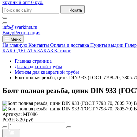
крупный опт
0 руб.
Искать
info@svarkinet.ru
Вход/Регистрация
Меню
На главную
Контакты
Оплата и доставка
Пункты выдачи
Галер
КАК СДЕЛАТЬ ЗАКАЗ
Каталог
Главная страница
Для квадратной трубы
Метизы для квадратной трубы
Болт полная резьба, цинк DIN 933 (ГОСТ 7798-70, 7805-7
Болт полная резьба, цинк DIN 933 (ГОСТ
Артикул:
MT086
РОЗН
8.20 руб.