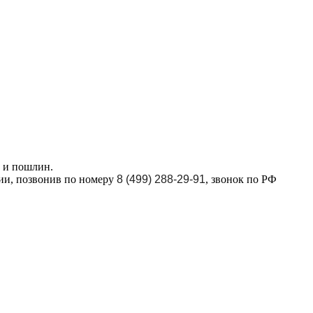
в и пошлин.
ции, позвонив по номеру
8 (499) 288-29-91
, звонок по РФ