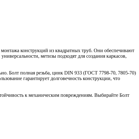
и монтажа конструкций из квадратных труб. Они обеспечивают
 универсальности, метизы подходят для создания каркасов,
ьно. Болт полная резьба, цинк DIN 933 (ГОСТ 7798-70, 7805-70)
льзование гарантирует долговечность конструкции, что
 устойчивость к механическим повреждениям. Выбирайте Болт