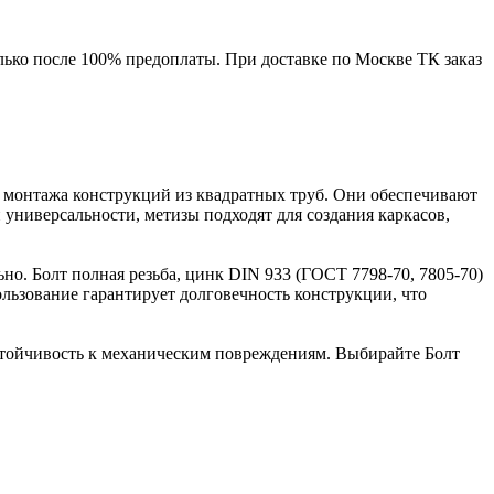
лько после 100% предоплаты. При доставке по Москве ТК заказ
и монтажа конструкций из квадратных труб. Они обеспечивают
 универсальности, метизы подходят для создания каркасов,
ьно. Болт полная резьба, цинк DIN 933 (ГОСТ 7798-70, 7805-70)
льзование гарантирует долговечность конструкции, что
 устойчивость к механическим повреждениям. Выбирайте Болт