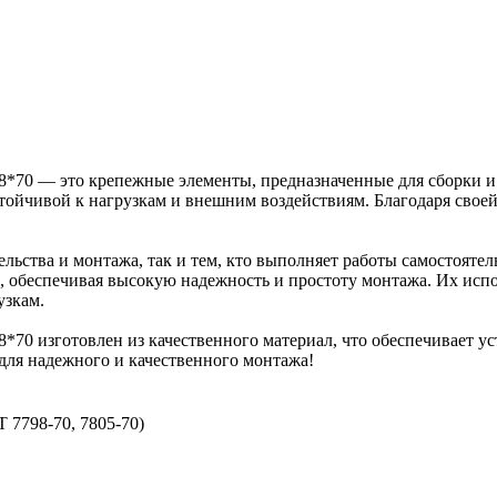
Z 8*70 — это крепежные элементы, предназначенные для сборки 
тойчивой к нагрузкам и внешним воздействиям. Благодаря своей
ельства и монтажа, так и тем, кто выполняет работы самостоятел
, обеспечивая высокую надежность и простоту монтажа. Их испо
узкам.
 8*70 изготовлен из качественного материал, что обеспечивает
 для надежного и качественного монтажа!
 7798-70, 7805-70)