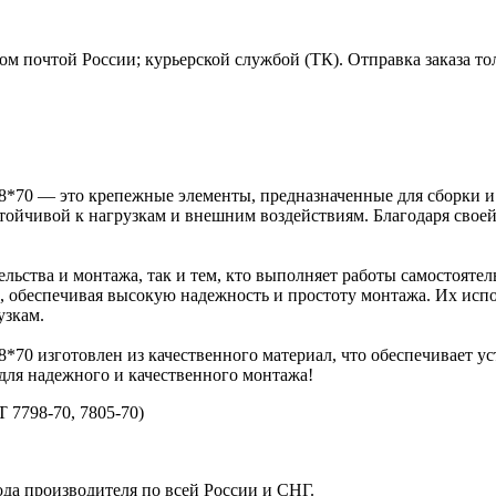
м почтой России; курьерской службой (ТК). Отправка заказа то
Z 8*70 — это крепежные элементы, предназначенные для сборки 
тойчивой к нагрузкам и внешним воздействиям. Благодаря своей
ельства и монтажа, так и тем, кто выполняет работы самостоятел
, обеспечивая высокую надежность и простоту монтажа. Их испо
узкам.
 8*70 изготовлен из качественного материал, что обеспечивает
 для надежного и качественного монтажа!
 7798-70, 7805-70)
ода производителя по всей России и СНГ.