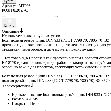
Купить
Артикул:
MT086
РОЗН
8.20 руб.
Купить
Описание
Используется для наружних углов
Болт полная резьба, цинк DIN 933 (ГОСТ 7798-70, 7805-70) B
прочное и долговечное соединение, что делает конструкцию ус
стеллажей, перегородок и других металлоконструкций.
Этот товар будет полезен как профессионалам в области строит
BZ 8*70 идеально подходит для работы с квадратными трубами
особенно важно для проектов, требующих устойчивости к нагр
Болт полная резьба, цинк DIN 933 (ГОСТ 7798-70, 7805-70) BZ
полная резьба, цинк DIN 933 (ГОСТ 7798-70, 7805-70) BZ 8*70
Характеристики
Краткое название
Болт полная резьба,цинк DIN 933 (ГОСТ
Размер
8х70 мм
Покрытие
Цинк