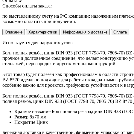
Оплата
Способы оплаты заказа:
по выставленному счету на Р/С компании; наложенным платежо
возможно оплатить при получении.
Описание
Характеристики
Информация о доставке
Оплата
Используется для наружних углов
Болт полная резьба, цинк DIN 933 (ГОСТ 7798-70, 7805-70) B
прочное и долговечное соединение, что делает конструкцию ус
стеллажей, перегородок и других металлоконструкций.
Этот товар будет полезен как профессионалам в области строит
BZ 8*70 идеально подходит для работы с квадратными трубами
особенно важно для проектов, требующих устойчивости к нагр
Болт полная резьба, цинк DIN 933 (ГОСТ 7798-70, 7805-70) BZ
полная резьба, цинк DIN 933 (ГОСТ 7798-70, 7805-70) BZ 8*70
Краткое название
Болт полная резьба,цинк DIN 933 (ГОСТ
Размер
8х70 мм
Покрытие
Цинк
Бережная доставка в качественной, фирменной упаковке от зав