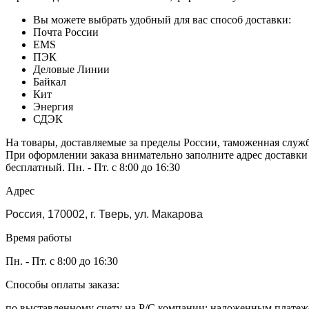
Вы можете выбрать удобный для вас способ доставки:
Почта России
EMS
ПЭК
Деловые Линии
Байкал
Кит
Энергия
СДЭК
На товары, доставляемые за пределы России, таможенная служ
При оформлении заказа внимательно заполните адрес доставки
бесплатный. Пн. - Пт. с 8:00 до 16:30
Адрес
Россия, 170002, г. Тверь, ул. Макарова
Время работы
Пн. - Пт. с 8:00 до 16:30
Способы оплаты заказа:
по выставленному счету на Р/С компании; наложенным платежо