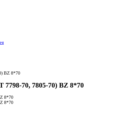
ея
0) BZ 8*70
 7798-70, 7805-70) BZ 8*70