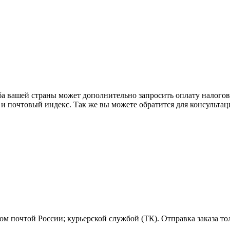
ба вашей страны может дополнительно запросить оплату налого
 и почтовый индекс. Так же вы можете обратится для консульта
м почтой России; курьерской службой (ТК). Отправка заказа то