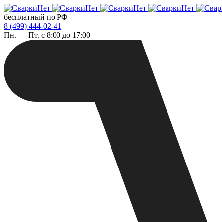
бесплатный по РФ
8 (499) 444-02-41
Пн. — Пт. с 8:00 до 17:00