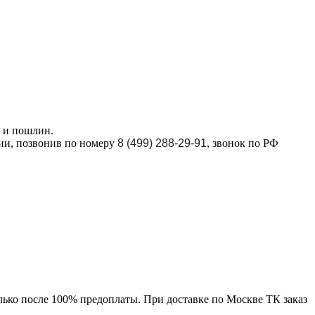
в и пошлин.
ции, позвонив по номеру
8 (499) 288-29-91
, звонок по РФ
лько после 100% предоплаты. При доставке по Москве ТК заказ