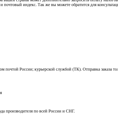
 и почтовый индекс. Так же вы можете обратится для консульта
м почтой России; курьерской службой (ТК). Отправка заказа то
я
ода производителя по всей России и СНГ.