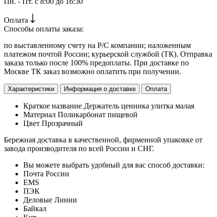
Пн. - Пт. с 8:00 до 16:30
Оплата
Способы оплаты заказа:
по выставленному счету на Р/С компании; наложенным
платежом почтой России; курьерской службой (ТК). Отправка
заказа только после 100% предоплаты. При доставке по
Москве ТК заказ возможно оплатить при получении.
Характеристики
Информация о доставке
Оплата
Краткое название
Держатель ценника улитка малая
Материал
Поликарбонат пищевой
Цвет
Прозрачный
Бережная доставка в качественной, фирменной упаковке от
завода производителя по всей России и СНГ.
Вы можете выбрать удобный для вас способ доставки:
Почта России
EMS
ПЭК
Деловые Линии
Байкал