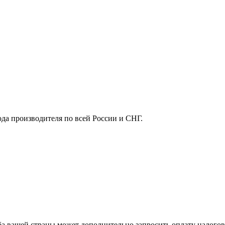
ода производителя по всей России и СНГ.
ба вашей страны может дополнительно запросить оплату налого