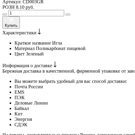
Артикул:
CD003GR
РОЗН
8.10 руб.
Купить
Характеристики
Краткое название
Игла
Материал
Поликарбонат пищевой
Цвет
Зеленый
Информация о доставке
Бережная доставка в качественной, фирменной упаковке от зав
Вы можете выбрать удобный для вас способ доставки:
Почта России
EMS
ПЭК
Деловые Линии
Байкал
Кит
Энергия
СДЭК
На товары, доставляемые за пределы России, таможенная служ