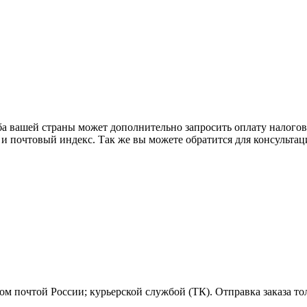
ба вашей страны может дополнительно запросить оплату налого
 и почтовый индекс. Так же вы можете обратится для консульта
м почтой России; курьерской службой (ТК). Отправка заказа то