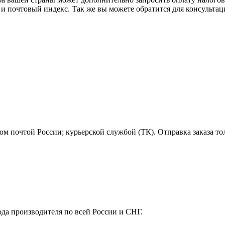
 и почтовый индекс. Так же вы можете обратится для консульта
м почтой России; курьерской службой (ТК). Отправка заказа то
ода производителя по всей России и СНГ.