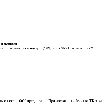
в и пошлин.
ции, позвонив по номеру
8 (499) 288-29-91
, звонок по РФ
лько после 100% предоплаты. При доставке по Москве ТК заказ