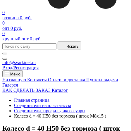
0
розница
0 руб.
0
опт
0 руб.
0
крупный опт
0 руб.
Искать
info@svarkinet.ru
Вход/Регистрация
Меню
На главную
Контакты
Оплата и доставка
Пункты выдачи
Галерея
КАК СДЕЛАТЬ ЗАКАЗ
Каталог
Главная страница
Соединители из пластмассы
Соединители, профиль, аксессуары
Колесо d = 40 H50 без тормоза ( шток М8х15 )
Колесо d = 40 H50 без тормоза ( шток