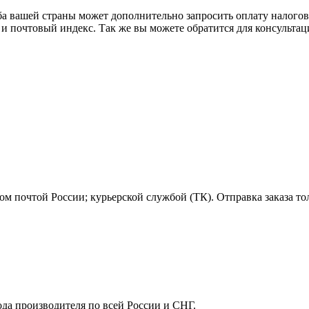
ба вашей страны может дополнительно запросить оплату налого
 и почтовый индекс. Так же вы можете обратится для консульта
м почтой России; курьерской службой (ТК). Отправка заказа то
ода производителя по всей России и СНГ.