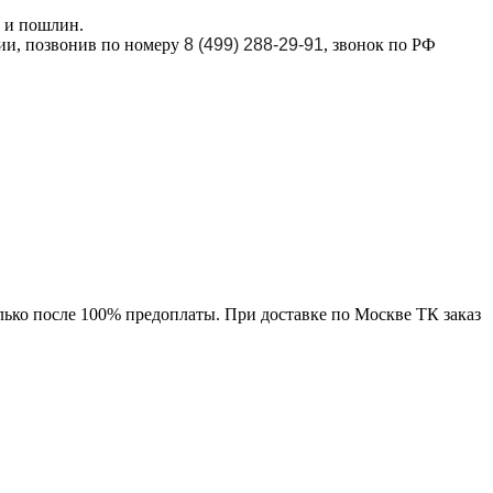
в и пошлин.
ции, позвонив по номеру
8 (499) 288-29-91
, звонок по РФ
лько после 100% предоплаты. При доставке по Москве ТК заказ