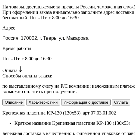
На товары, доставляемые за пределы России, таможенная служ
При оформлении заказа внимательно заполните адрес доставки
бесплатный. Пн. - Пт. с 8:00 до 16:30
Адрес
Россия, 170002, г. Тверь, ул. Макарова
Время работы
Пн. - Пт. с 8:00 до 16:30
Оплата
Способы оплаты заказа:
по выставленному счету на Р/С компании; наложенным платежо
возможно оплатить при получении.
Описание
Характеристики
Информация о доставке
Оплата
Крепежная пластина KP-130 (130х53), арт 07.03.01.002
Краткое название
Крепежная пластина KP-130 (130х53)
Бережная доставка в качественной, фирменной упаковке от зав