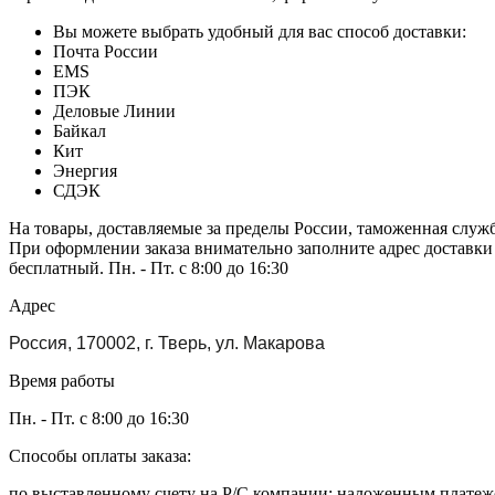
Вы можете выбрать удобный для вас способ доставки:
Почта России
EMS
ПЭК
Деловые Линии
Байкал
Кит
Энергия
СДЭК
На товары, доставляемые за пределы России, таможенная служ
При оформлении заказа внимательно заполните адрес доставки
бесплатный. Пн. - Пт. с 8:00 до 16:30
Адрес
Россия, 170002, г. Тверь, ул. Макарова
Время работы
Пн. - Пт. с 8:00 до 16:30
Способы оплаты заказа:
по выставленному счету на Р/С компании; наложенным платежо