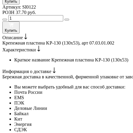
Купить
Артикул:
SI0122
РОЗН
37.70 руб.
Купить
Описание
Крепежная пластина KP-130 (130х53), арт 07.03.01.002
Характеристики
Краткое название
Крепежная пластина KP-130 (130х53)
Информация о доставке
Бережная доставка в качественной, фирменной упаковке от зав
Вы можете выбрать удобный для вас способ доставки:
Почта России
EMS
ПЭК
Деловые Линии
Байкал
Кит
Энергия
СДЭК