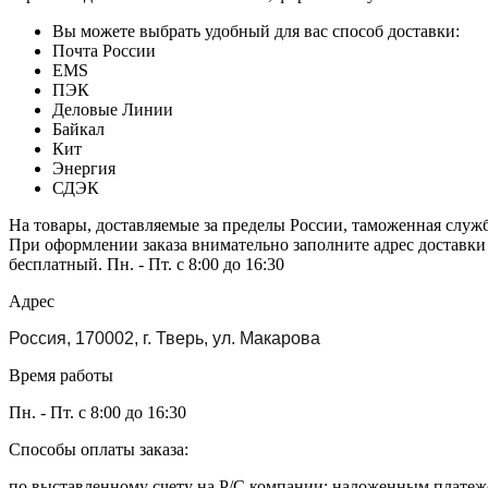
Вы можете выбрать удобный для вас способ доставки:
Почта России
EMS
ПЭК
Деловые Линии
Байкал
Кит
Энергия
СДЭК
На товары, доставляемые за пределы России, таможенная служ
При оформлении заказа внимательно заполните адрес доставки
бесплатный. Пн. - Пт. с 8:00 до 16:30
Адрес
Россия, 170002, г. Тверь, ул. Макарова
Время работы
Пн. - Пт. с 8:00 до 16:30
Способы оплаты заказа:
по выставленному счету на Р/С компании; наложенным платежо