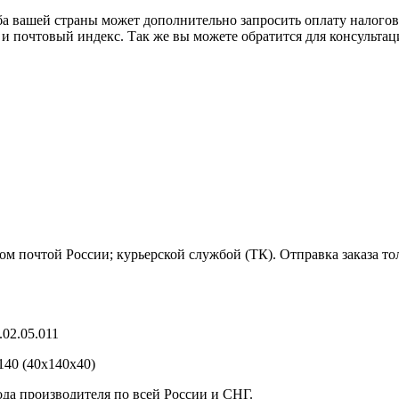
ба вашей страны может дополнительно запросить оплату налого
 и почтовый индекс. Так же вы можете обратится для консульта
м почтой России; курьерской службой (ТК). Отправка заказа то
02.05.011
40 (40х140х40)
ода производителя по всей России и СНГ.