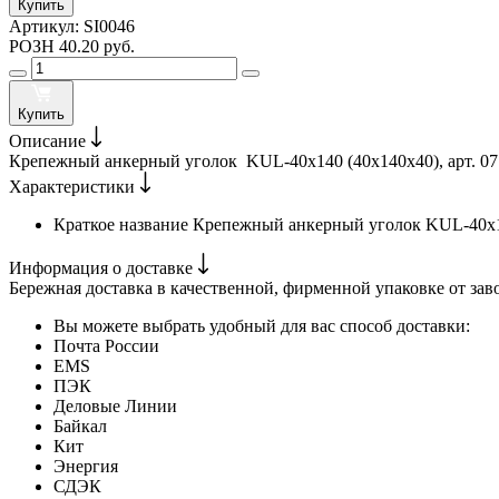
Купить
Артикул:
SI0046
РОЗН
40.20 руб.
Купить
Описание
Крепежный анкерный уголок KUL-40х140 (40х140х40), арт. 07.
Характеристики
Краткое название
Крепежный анкерный уголок KUL-40х1
Информация о доставке
Бережная доставка в качественной, фирменной упаковке от зав
Вы можете выбрать удобный для вас способ доставки:
Почта России
EMS
ПЭК
Деловые Линии
Байкал
Кит
Энергия
СДЭК