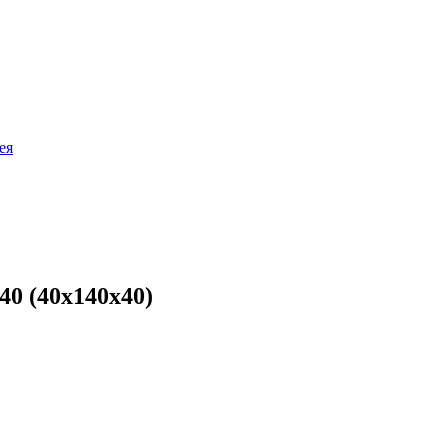
ея
0 (40х140х40)