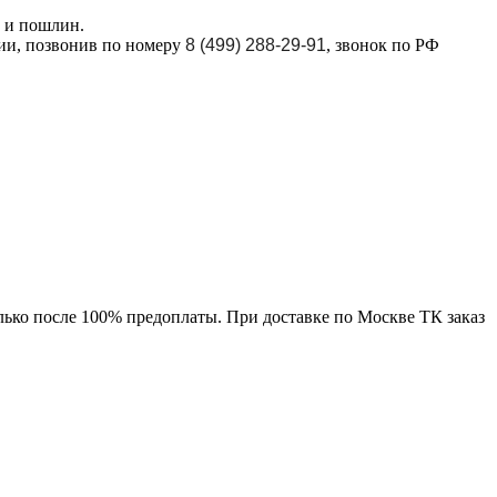
в и пошлин.
ции, позвонив по номеру
8 (499) 288-29-91
, звонок по РФ
лько после 100% предоплаты. При доставке по Москве ТК заказ