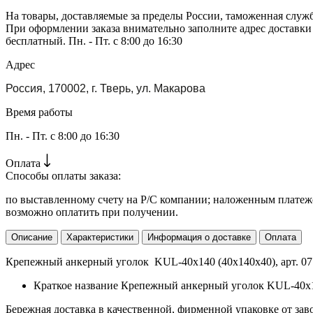
На товары, доставляемые за пределы России, таможенная служ
При оформлении заказа внимательно заполните адрес доставки
бесплатный. Пн. - Пт. с 8:00 до 16:30
Адрес
Россия, 170002, г. Тверь, ул. Макарова
Время работы
Пн. - Пт. с 8:00 до 16:30
Оплата
Способы оплаты заказа:
по выставленному счету на Р/С компании; наложенным платежо
возможно оплатить при получении.
Описание
Характеристики
Информация о доставке
Оплата
Крепежный анкерный уголок KUL-40х140 (40х140х40), арт. 07.
Краткое название
Крепежный анкерный уголок KUL-40х1
Бережная доставка в качественной, фирменной упаковке от зав