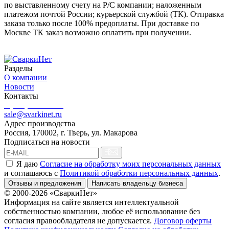
по выставленному счету на Р/С компании; наложенным
платежом почтой России; курьерской службой (ТК). Отправка
заказа только после 100% предоплаты. При доставке по
Москве ТК заказ возможно оплатить при получении.
Разделы
О компании
Новости
Контакты
8 (499) 444-02-41
sale@svarkinet.ru
Адрес производства
Россия, 170002, г. Тверь, ул. Макарова
Подписаться на новости
Я даю
Согласие на обработку моих персональных данных
и соглашаюсь c
Политикой обработки персональных данных
.
Отзывы и предложения
Написать владельцу бизнеса
© 2000-2026 «СваркиНет»
Информация на сайте является интеллектуальной
собственностью компании, любое её использование без
согласия правообладателя не допускается.
Договор оферты