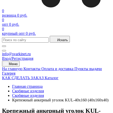
0
розница
0 руб.
0
опт
0 руб.
0
крупный опт
0 руб.
Искать
info@svarkinet.ru
Вход/Регистрация
Меню
На главную
Контакты
Оплата и доставка
Пункты выдачи
Галерея
КАК СДЕЛАТЬ ЗАКАЗ
Каталог
Главная страница
Скобяные изделия
Скобяные изделия
Крепежный анкерный уголок KUL-40х160 (40х160х40)
Крепежный анкерный уголок KUL-