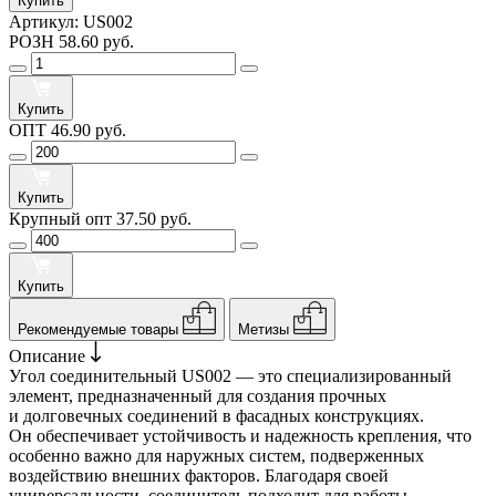
Купить
Артикул:
US002
РОЗН
58.60 руб.
Купить
ОПТ
46.90 руб.
Купить
Крупный опт
37.50 руб.
Купить
Рекомендуемые товары
Метизы
Описание
Угол соединительный US002 — это специализированный
элемент, предназначенный для создания прочных
и долговечных соединений в фасадных конструкциях.
Он обеспечивает устойчивость и надежность крепления, что
особенно важно для наружных систем, подверженных
воздействию внешних факторов. Благодаря своей
универсальности, соединитель подходит для работы