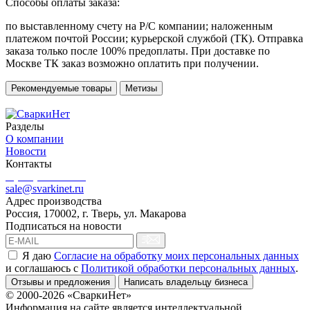
Способы оплаты заказа:
по выставленному счету на Р/С компании; наложенным
платежом почтой России; курьерской службой (ТК). Отправка
заказа только после 100% предоплаты. При доставке по
Москве ТК заказ возможно оплатить при получении.
Рекомендуемые товары
Метизы
Разделы
О компании
Новости
Контакты
8 (499) 444-02-41
sale@svarkinet.ru
Адрес производства
Россия, 170002, г. Тверь, ул. Макарова
Подписаться на новости
Я даю
Согласие на обработку моих персональных данных
и соглашаюсь c
Политикой обработки персональных данных
.
Отзывы и предложения
Написать владельцу бизнеса
© 2000-2026 «СваркиНет»
Информация на сайте является интеллектуальной