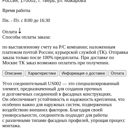
Россия, 170002, г. Тверь, ул. Макарова
Время работы
Пн. - Пт. с 8:00 до 16:30
Оплата
Способы оплаты заказа:
по выставленному счету на Р/С компании; наложенным
платежом почтой России; курьерской службой (ТК). Отправка
заказа только после 100% предоплаты. При доставке по
Москве ТК заказ возможно оплатить при получении.
Описание
Характеристики
Информация о доставке
Оплата
Угол соединительный US002 — это специализированный
элемент, предназначенный для создания прочных
и долговечных соединений в фасадных конструкциях.
Он обеспечивает устойчивость и надежность крепления, что
особенно важно для наружных систем, подверженных
воздействию внешних факторов. Благодаря своей
универсальности, соединитель подходит для работы
с различными типами фасадных профилей, упрощая процесс
монтажа.