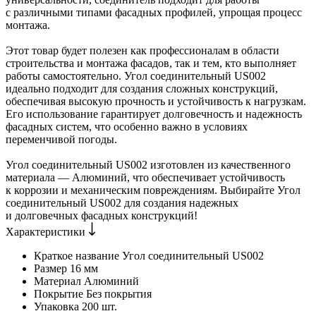
с различными типами фасадных профилей, упрощая процесс
монтажа.
Этот товар будет полезен как профессионалам в области
строительства и монтажа фасадов, так и тем, кто выполняет
работы самостоятельно. Угол соединительный US002
идеально подходит для создания сложных конструкций,
обеспечивая высокую прочность и устойчивость к нагрузкам.
Его использование гарантирует долговечность и надежность
фасадных систем, что особенно важно в условиях
переменчивой погоды.
Угол соединительный US002 изготовлен из качественного
материала — Алюминий, что обеспечивает устойчивость
к коррозии и механическим повреждениям. Выбирайте Угол
соединительный US002 для создания надежных
и долговечных фасадных конструкций!
Характеристики
Краткое название
Угол соединительный US002
Размер
16 мм
Материал
Алюминий
Покрытие
Без покрытия
Упаковка
200 шт.