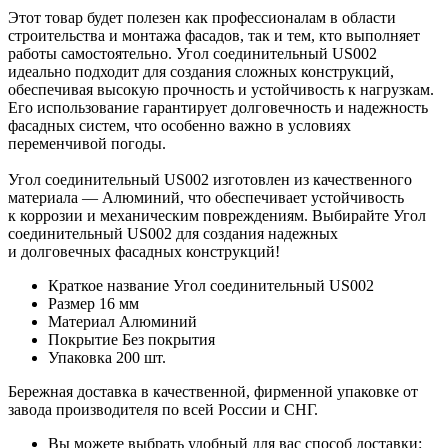
Этот товар будет полезен как профессионалам в области
строительства и монтажа фасадов, так и тем, кто выполняет
работы самостоятельно. Угол соединительный US002
идеально подходит для создания сложных конструкций,
обеспечивая высокую прочность и устойчивость к нагрузкам.
Его использование гарантирует долговечность и надежность
фасадных систем, что особенно важно в условиях
переменчивой погоды.
Угол соединительный US002 изготовлен из качественного
материала — Алюминий, что обеспечивает устойчивость
к коррозии и механическим повреждениям. Выбирайте Угол
соединительный US002 для создания надежных
и долговечных фасадных конструкций!
Краткое название
Угол соединительный US002
Размер
16 мм
Материал
Алюминий
Покрытие
Без покрытия
Упаковка
200 шт.
Бережная доставка в качественной, фирменной упаковке от
завода производителя по всей России и СНГ.
Вы можете выбрать удобный для вас способ доставки: