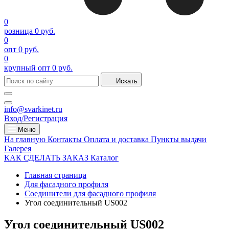
0
розница
0 руб.
0
опт
0 руб.
0
крупный опт
0 руб.
Искать
info@svarkinet.ru
Вход/Регистрация
Меню
На главную
Контакты
Оплата и доставка
Пункты выдачи
Галерея
КАК СДЕЛАТЬ ЗАКАЗ
Каталог
Главная страница
Для фасадного профиля
Соединители для фасадного профиля
Угол соединительный US002
Угол соединительный US002