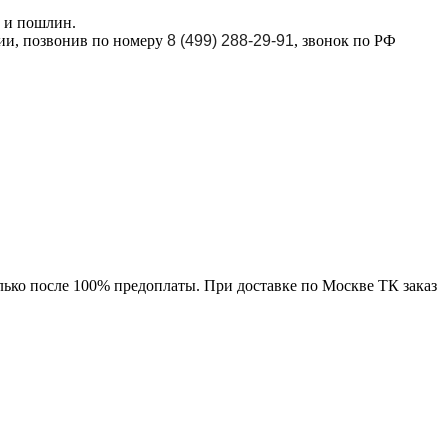
в и пошлин.
ции, позвонив по номеру
8 (499) 288-29-91
, звонок по РФ
лько после 100% предоплаты. При доставке по Москве ТК заказ