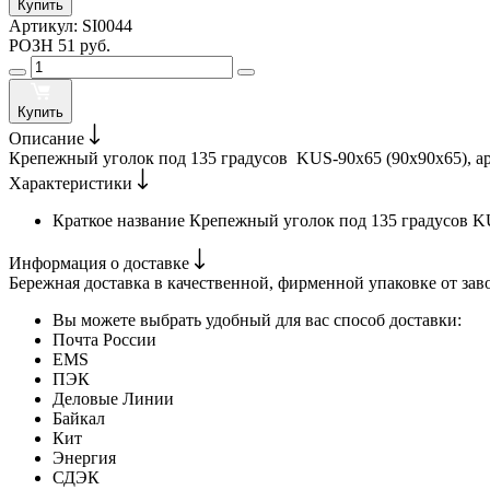
Купить
Артикул:
SI0044
РОЗН
51 руб.
Купить
Описание
Крепежный уголок под 135 градусов KUS-90х65 (90х90х65), арт
Характеристики
Краткое название
Крепежный уголок под 135 градусов K
Информация о доставке
Бережная доставка в качественной, фирменной упаковке от зав
Вы можете выбрать удобный для вас способ доставки:
Почта России
EMS
ПЭК
Деловые Линии
Байкал
Кит
Энергия
СДЭК