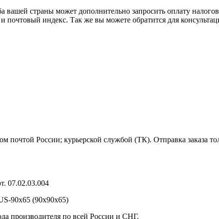
ба вашей страны может дополнительно запросить оплату налого
 и почтовый индекс. Так же вы можете обратится для консульта
м почтой России; курьерской службой (ТК). Отправка заказа то
. 07.02.03.004
US-90х65 (90х90х65)
ода производителя по всей России и СНГ.