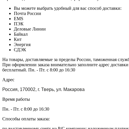
Вы можете выбрать удобный для вас способ доставки:
Почта России
EMS
ПЭК
Деловые Линии
Байкал
Кит
Энергия
СДЭК
На товары, доставляемые за пределы России, таможенная служ
При оформлении заказа внимательно заполните адрес доставки
бесплатный. Пн. - Пт. с 8:00 до 16:30
Адрес
Россия, 170002, г. Тверь, ул. Макарова
Время работы
Пн. - Пт. с 8:00 до 16:30
Способы оплаты заказа:
по выставленному счету на Р/С компании; наложенным платежо