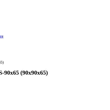
ея
5)
-90х65 (90х90х65)