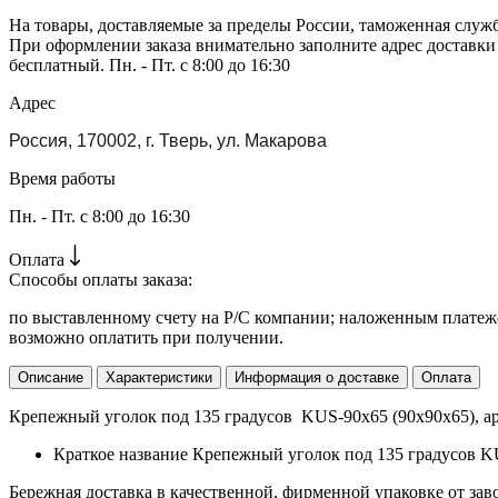
На товары, доставляемые за пределы России, таможенная служ
При оформлении заказа внимательно заполните адрес доставки
бесплатный. Пн. - Пт. с 8:00 до 16:30
Адрес
Россия, 170002, г. Тверь, ул. Макарова
Время работы
Пн. - Пт. с 8:00 до 16:30
Оплата
Способы оплаты заказа:
по выставленному счету на Р/С компании; наложенным платежо
возможно оплатить при получении.
Описание
Характеристики
Информация о доставке
Оплата
Крепежный уголок под 135 градусов KUS-90х65 (90х90х65), арт
Краткое название
Крепежный уголок под 135 градусов K
Бережная доставка в качественной, фирменной упаковке от зав