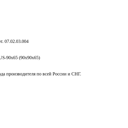
. 07.02.03.004
US-90х65 (90х90х65)
ода производителя по всей России и СНГ.