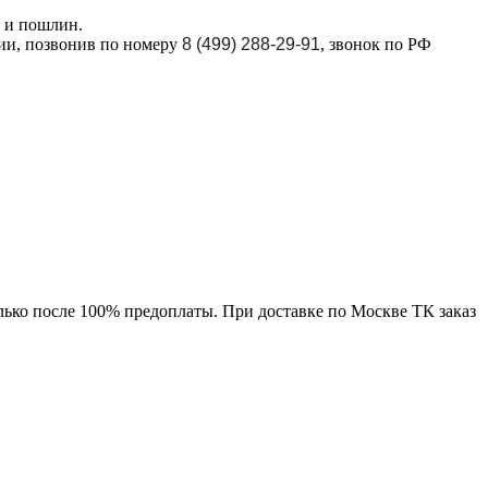
в и пошлин.
ции, позвонив по номеру
8 (499) 288-29-91
, звонок по РФ
лько после 100% предоплаты. При доставке по Москве ТК заказ