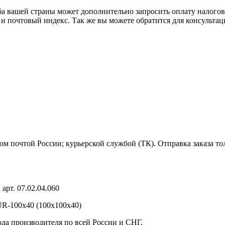
ба вашей страны может дополнительно запросить оплату налого
 и почтовый индекс. Так же вы можете обратится для консульта
м почтой России; курьерской службой (ТК). Отправка заказа то
рт. 07.02.04.060
R-100х40 (100х100х40)
ода производителя по всей России и СНГ.