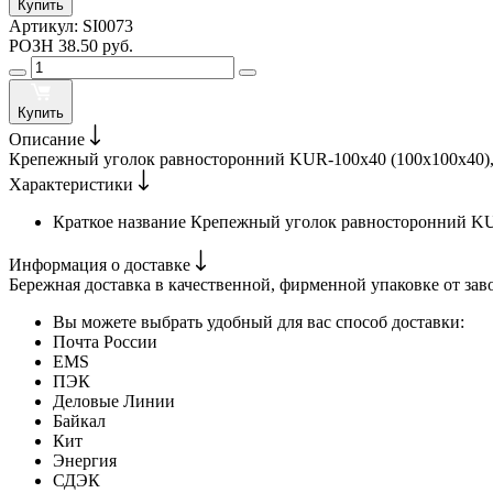
Купить
Артикул:
SI0073
РОЗН
38.50 руб.
Купить
Описание
Крепежный уголок равносторонний KUR-100х40 (100х100х40), а
Характеристики
Краткое название
Крепежный уголок равносторонний KU
Информация о доставке
Бережная доставка в качественной, фирменной упаковке от зав
Вы можете выбрать удобный для вас способ доставки:
Почта России
EMS
ПЭК
Деловые Линии
Байкал
Кит
Энергия
СДЭК