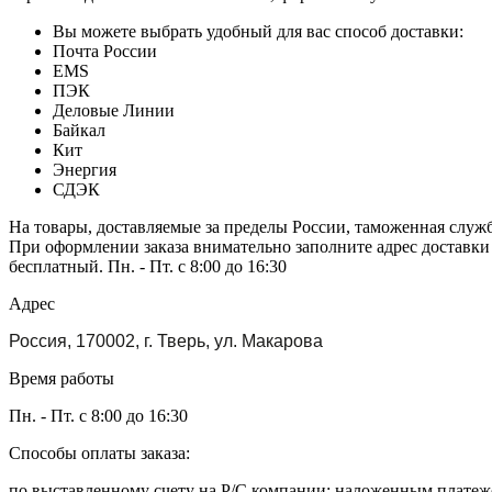
Вы можете выбрать удобный для вас способ доставки:
Почта России
EMS
ПЭК
Деловые Линии
Байкал
Кит
Энергия
СДЭК
На товары, доставляемые за пределы России, таможенная служ
При оформлении заказа внимательно заполните адрес доставки
бесплатный. Пн. - Пт. с 8:00 до 16:30
Адрес
Россия, 170002, г. Тверь, ул. Макарова
Время работы
Пн. - Пт. с 8:00 до 16:30
Способы оплаты заказа:
по выставленному счету на Р/С компании; наложенным платежо