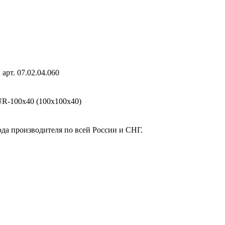
рт. 07.02.04.060
R-100х40 (100х100х40)
ода производителя по всей России и СНГ.