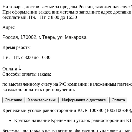
На товары, доставляемые за пределы России, таможенная служ
При оформлении заказа внимательно заполните адрес доставки
бесплатный. Пн. - Пт. с 8:00 до 16:30
Адрес
Россия, 170002, г. Тверь, ул. Макарова
Время работы
Пн. - Пт. с 8:00 до 16:30
Оплата
Способы оплаты заказа:
по выставленному счету на Р/С компании; наложенным платежо
возможно оплатить при получении.
Описание
Характеристики
Информация о доставке
Оплата
Крепежный уголок равносторонний KUR-100х40 (100х100х40), а
Краткое название
Крепежный уголок равносторонний KU
Бережная доставка в качественной, фирменной упаковке от зав