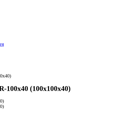
ея
0х40)
-100х40 (100х100х40)