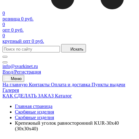
0
розница
0 руб.
0
опт
0 руб.
0
крупный опт
0 руб.
Искать
info@svarkinet.ru
Вход/Регистрация
Меню
На главную
Контакты
Оплата и доставка
Пункты выдачи
Галерея
КАК СДЕЛАТЬ ЗАКАЗ
Каталог
Главная страница
Скобяные изделия
Скобяные изделия
Крепежный уголок равносторонний KUR-30х40
(30х30х40)