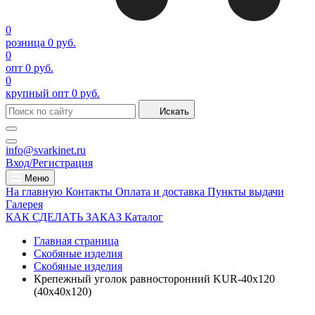
0
розница
0 руб.
0
опт
0 руб.
0
крупный опт
0 руб.
Искать
info@svarkinet.ru
Вход/Регистрация
Меню
На главную
Контакты
Оплата и доставка
Пункты выдачи
Галерея
КАК СДЕЛАТЬ ЗАКАЗ
Каталог
Главная страница
Скобяные изделия
Скобяные изделия
Крепежный уголок равносторонний KUR-40х120
(40х40х120)