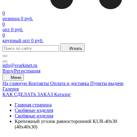
0
розница
0 руб.
0
опт
0 руб.
0
крупный опт
0 руб.
Искать
info@svarkinet.ru
Вход/Регистрация
Меню
На главную
Контакты
Оплата и доставка
Пункты выдачи
Галерея
КАК СДЕЛАТЬ ЗАКАЗ
Каталог
Главная страница
Скобяные изделия
Скобяные изделия
Крепежный уголок равносторонний KUR-40х30
(40х40х30)