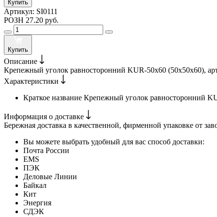
Купить
Артикул:
SI0111
РОЗН
27.20 руб.
Купить
Описание
Крепежный уголок равносторонний KUR-50х60 (50х50х60), арт.
Характеристики
Краткое название
Крепежный уголок равносторонний KU
Информация о доставке
Бережная доставка в качественной, фирменной упаковке от зав
Вы можете выбрать удобный для вас способ доставки:
Почта России
EMS
ПЭК
Деловые Линии
Байкал
Кит
Энергия
СДЭК