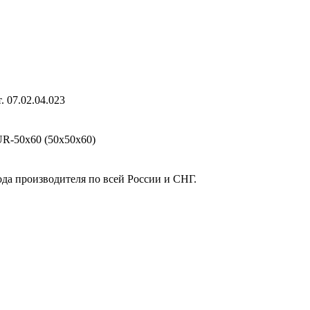
 07.02.04.023
R-50х60 (50х50х60)
ода производителя по всей России и СНГ.