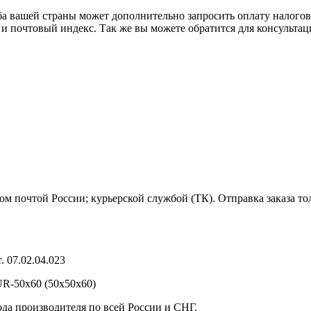
ба вашей страны может дополнительно запросить оплату налого
 и почтовый индекс. Так же вы можете обратится для консульта
м почтой России; курьерской службой (ТК). Отправка заказа то
 07.02.04.023
R-50х60 (50х50х60)
ода производителя по всей России и СНГ.