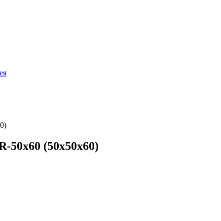
ея
0)
-50х60 (50х50х60)