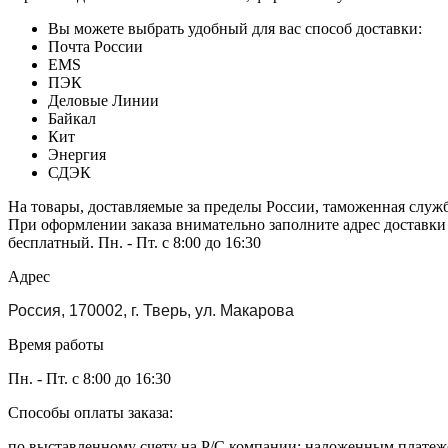
Вы можете выбрать удобный для вас способ доставки:
Почта России
EMS
ПЭК
Деловые Линии
Байкал
Кит
Энергия
СДЭК
На товары, доставляемые за пределы России, таможенная служ
При оформлении заказа внимательно заполните адрес доставки
бесплатный. Пн. - Пт. с 8:00 до 16:30
Адрес
Россия, 170002, г. Тверь, ул. Макарова
Время работы
Пн. - Пт. с 8:00 до 16:30
Способы оплаты заказа:
по выставленному счету на Р/С компании; наложенным платежо