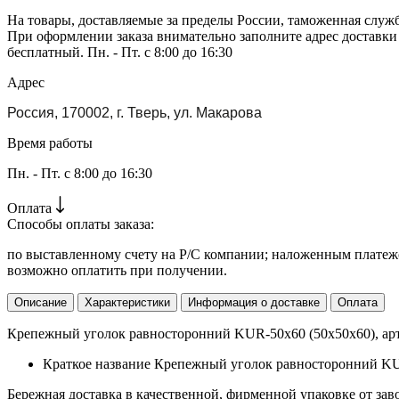
На товары, доставляемые за пределы России, таможенная служ
При оформлении заказа внимательно заполните адрес доставки
бесплатный. Пн. - Пт. с 8:00 до 16:30
Адрес
Россия, 170002, г. Тверь, ул. Макарова
Время работы
Пн. - Пт. с 8:00 до 16:30
Оплата
Способы оплаты заказа:
по выставленному счету на Р/С компании; наложенным платежо
возможно оплатить при получении.
Описание
Характеристики
Информация о доставке
Оплата
Крепежный уголок равносторонний KUR-50х60 (50х50х60), арт.
Краткое название
Крепежный уголок равносторонний KU
Бережная доставка в качественной, фирменной упаковке от зав