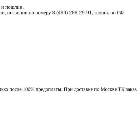
в и пошлин.
ции, позвонив по номеру
8 (499) 288-29-91
, звонок по РФ
лько после 100% предоплаты. При доставке по Москве ТК заказ