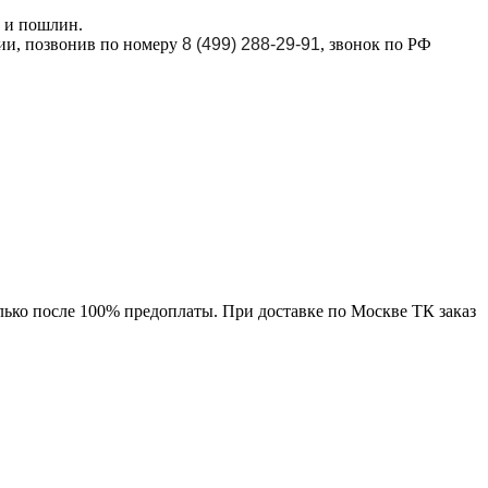
в и пошлин.
ции, позвонив по номеру
8 (499) 288-29-91
, звонок по РФ
лько после 100% предоплаты. При доставке по Москве ТК заказ