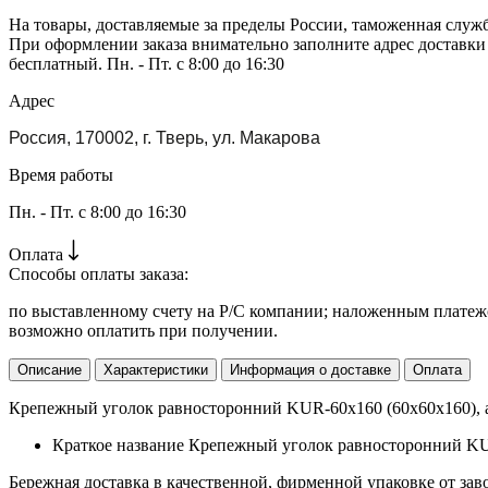
На товары, доставляемые за пределы России, таможенная служ
При оформлении заказа внимательно заполните адрес доставки
бесплатный. Пн. - Пт. с 8:00 до 16:30
Адрес
Россия, 170002, г. Тверь, ул. Макарова
Время работы
Пн. - Пт. с 8:00 до 16:30
Оплата
Способы оплаты заказа:
по выставленному счету на Р/С компании; наложенным платежо
возможно оплатить при получении.
Описание
Характеристики
Информация о доставке
Оплата
Крепежный уголок равносторонний KUR-60х160 (60х60х160), ар
Краткое название
Крепежный уголок равносторонний KU
Бережная доставка в качественной, фирменной упаковке от зав