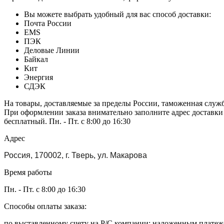
Вы можете выбрать удобный для вас способ доставки:
Почта России
EMS
ПЭК
Деловые Линии
Байкал
Кит
Энергия
СДЭК
На товары, доставляемые за пределы России, таможенная служ
При оформлении заказа внимательно заполните адрес доставки
бесплатный. Пн. - Пт. с 8:00 до 16:30
Адрес
Россия, 170002, г. Тверь, ул. Макарова
Время работы
Пн. - Пт. с 8:00 до 16:30
Способы оплаты заказа:
по выставленному счету на Р/С компании; наложенным платежо