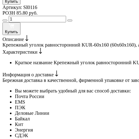
Купить
Артикул:
SI0116
РОЗН
85.80 руб.
Купить
Описание
Крепежный уголок равносторонний KUR-60х160 (60х60х160), ар
Характеристики
Краткое название
Крепежный уголок равносторонний KU
Информация о доставке
Бережная доставка в качественной, фирменной упаковке от зав
Вы можете выбрать удобный для вас способ доставки:
Почта России
EMS
ПЭК
Деловые Линии
Байкал
Кит
Энергия
СДЭК