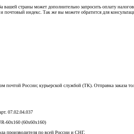
ба вашей страны может дополнительно запросить оплату налого
 и почтовый индекс. Так же вы можете обратится для консульта
м почтой России; курьерской службой (ТК). Отправка заказа то
т. 07.02.04.037
R-60х160 (60х60х160)
ода производителя по всей России и СНГ.