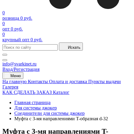
0
розница
0 руб.
0
опт
0 руб.
0
крупный опт
0 руб.
Искать
info@svarkinet.ru
Вход/Регистрация
Меню
На главную
Контакты
Оплата и доставка
Пункты выдачи
Галерея
КАК СДЕЛАТЬ ЗАКАЗ
Каталог
Главная страница
Для системы джокер
Соединители для системы джокер
Муфта с 3-мя направлениями T-образная d-32
Муфта с 3-мя направлениями T-