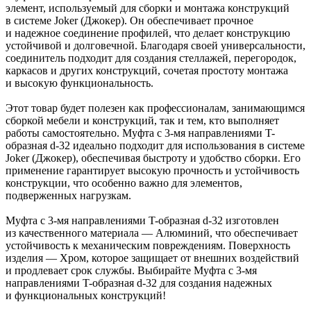
элемент, используемый для сборки и монтажа конструкций
в системе Joker (Джокер). Он обеспечивает прочное
и надежное соединение профилей, что делает конструкцию
устойчивой и долговечной. Благодаря своей универсальности,
соединитель подходит для создания стеллажей, перегородок,
каркасов и других конструкций, сочетая простоту монтажа
и высокую функциональность.
Этот товар будет полезен как профессионалам, занимающимся
сборкой мебели и конструкций, так и тем, кто выполняет
работы самостоятельно. Муфта с 3-мя направлениями T-
образная d-32 идеально подходит для использования в системе
Joker (Джокер), обеспечивая быстроту и удобство сборки. Его
применение гарантирует высокую прочность и устойчивость
конструкции, что особенно важно для элементов,
подверженных нагрузкам.
Муфта с 3-мя направлениями T-образная d-32 изготовлен
из качественного материала — Алюминий, что обеспечивает
устойчивость к механическим повреждениям. Поверхность
изделия — Хром, которое защищает от внешних воздействий
и продлевает срок службы. Выбирайте Муфта с 3-мя
направлениями T-образная d-32 для создания надежных
и функциональных конструкций!