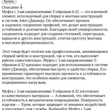
Купить
Описание
Муфта с 3-мя направлениями T-образная d-32 — это ключевой
элемент, используемый для сборки и монтажа конструкций
в системе Joker (Джокер). Он обеспечивает прочное
и надежное соединение профилей, что делает конструкцию
устойчивой и долговечной. Благодаря своей универсальности,
соединитель подходит для создания стеллажей, перегородок,
каркасов и других конструкций, сочетая простоту монтажа
и высокую функциональность.
Этот товар будет полезен как профессионалам, занимающимся
сборкой мебели и конструкций, так и тем, кто выполняет
работы самостоятельно. Муфта с 3-мя направлениями T-
образная d-32 идеально подходит для использования в системе
Joker (Джокер), обеспечивая быстроту и удобство сборки. Его
применение гарантирует высокую прочность и устойчивость
конструкции, что особенно важно для элементов,
подверженных нагрузкам.
Муфта с 3-мя направлениями T-образная d-32 изготовлен
из качественного материала — Алюминий, что обеспечивает
устойчивость к механическим повреждениям. Поверхность
изделия — Хром, которое защищает от внешних воздействий
и продлевает срок службы. Выбирайте Муфта с 3-мя