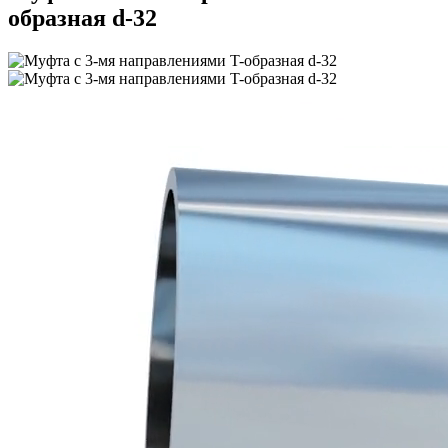
образная d-32