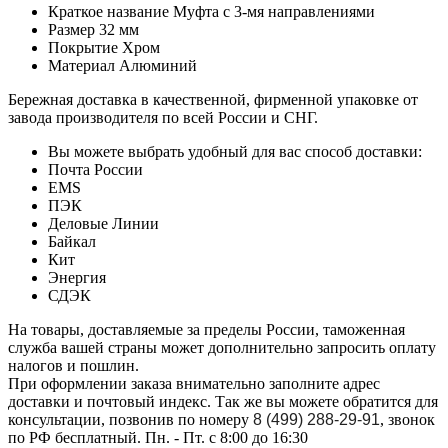
Краткое название
Муфта с 3-мя направлениями
Размер
32 мм
Покрытие
Хром
Материал
Алюминий
Бережная доставка в качественной, фирменной упаковке от
завода производителя по всей России и СНГ.
Вы можете выбрать удобный для вас способ доставки:
Почта России
EMS
ПЭК
Деловые Линии
Байкал
Кит
Энергия
СДЭК
На товары, доставляемые за пределы России, таможенная
служба вашей страны может дополнительно запросить оплату
налогов и пошлин.
При оформлении заказа внимательно заполните адрес
доставки и почтовый индекс. Так же вы можете обратится для
консультации, позвонив по номеру
8 (499) 288-29-91
, звонок
по РФ бесплатный. Пн. - Пт. с 8:00 до 16:30