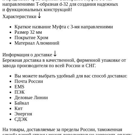
направлениями T-образная d-32 для создания надежных
и функциональных конструкций!
Характеристики
Краткое название
Муфта с 3-мя направлениями
Размер
32 мм
Покрытие
Хром
Материал
Алюминий
Информация о доставке
Бережная доставка в качественной, фирменной упаковке от
завода производителя по всей России и СНГ.
Вы можете выбрать удобный для вас способ доставки:
Почта России
EMS
ПЭК
Деловые Линии
Байкал
Кит
Энергия
СДЭК
На товары, доставляемые за пределы России, таможенная
служба вашей страны может дополнительно запросить оплату