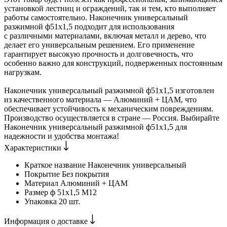
установкой лестниц и ограждений, так и тем, кто выполняет
работы самостоятельно. Наконечник универсальный
разжимной ф51х1,5 подходит для использования
с различными материалами, включая металл и дерево, что
делает его универсальным решением. Его применение
гарантирует высокую прочность и долговечность, что
особенно важно для конструкций, подверженных постоянным
нагрузкам.
Наконечник универсальный разжимной ф51х1,5 изготовлен
из качественного материала — Алюминий + ЦАМ, что
обеспечивает устойчивость к механическим повреждениям.
Производство осуществляется в стране — Россия. Выбирайте
Наконечник универсальный разжимной ф51х1,5 для
надежности и удобства монтажа!
Характеристики
Краткое название
Наконечник универсальный
Покрытие
Без покрытия
Материал
Алюминий + ЦАМ
Размер
ф 51х1,5 М12
Упаковка
20 шт.
Информация о доставке