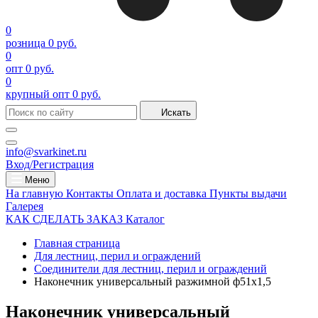
0
розница
0 руб.
0
опт
0 руб.
0
крупный опт
0 руб.
Искать
info@svarkinet.ru
Вход/Регистрация
Меню
На главную
Контакты
Оплата и доставка
Пункты выдачи
Галерея
КАК СДЕЛАТЬ ЗАКАЗ
Каталог
Главная страница
Для лестниц, перил и ограждений
Соединители для лестниц, перил и ограждений
Наконечник универсальный разжимной ф51х1,5
Наконечник универсальный