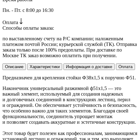
Пн. - Пт. с 8:00 до 16:30
Оплата
Способы оплаты заказа:
по выставленному счету на Р/С компании; наложенным
платежом почтой России; курьерской службой (ТК). Отправка
заказа только после 100% предоплаты. При доставке по
Москве ТК заказ возможно оплатить при получении.
Описание
Характеристики
Информация о доставке
Оплата
Предназначен для крепления стойки Ф38х1,5 к поручню Ф51.
Наконечник универсальный разжимной ф51х1,5 — это
важный элемент, используемый для создания надежных
и долговечных соединений в конструкциях лестниц, перил
и ограждений. Он обеспечивает устойчивость и безопасность,
что особенно важно для таких элементов. Благодаря своей
функциональности, соединитель упрощает монтаж
и позволяет создавать аккуратные и эстетичные конструкции.
Этот товар будет полезен как профессионалам, занимающимся
установкой лестниц и ограждений, так и тем, кто выполняет