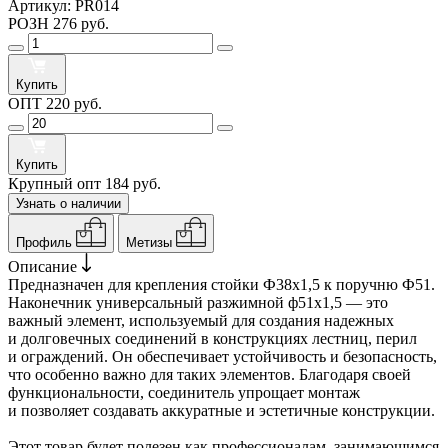
Артикул:
PR014
РОЗН
276 руб.
Купить
ОПТ
220 руб.
Купить
Крупный опт
184 руб.
Узнать о наличии
Профиль
Метизы
Описание
Предназначен для крепления стойки Ф38х1,5 к поручню Ф51.
Наконечник универсальный разжимной ф51х1,5 — это
важный элемент, используемый для создания надежных
и долговечных соединений в конструкциях лестниц, перил
и ограждений. Он обеспечивает устойчивость и безопасность,
что особенно важно для таких элементов. Благодаря своей
функциональности, соединитель упрощает монтаж
и позволяет создавать аккуратные и эстетичные конструкции.
Этот товар будет полезен как профессионалам, занимающимся