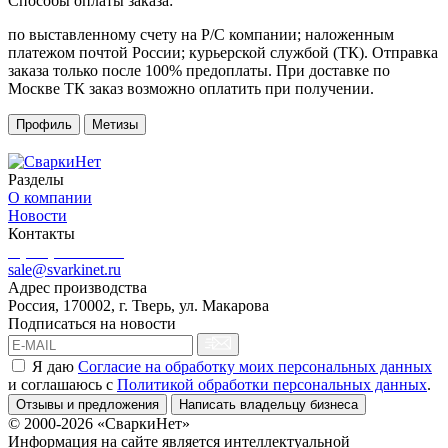
Способы оплаты заказа:
по выставленному счету на Р/С компании; наложенным
платежом почтой России; курьерской службой (ТК). Отправка
заказа только после 100% предоплаты. При доставке по
Москве ТК заказ возможно оплатить при получении.
Профиль
Метизы
Разделы
О компании
Новости
Контакты
8 (499) 444-02-41
sale@svarkinet.ru
Адрес производства
Россия, 170002, г. Тверь, ул. Макарова
Подписаться на новости
Я даю
Согласие на обработку моих персональных данных
и соглашаюсь c
Политикой обработки персональных данных
.
Отзывы и предложения
Написать владельцу бизнеса
© 2000-2026 «СваркиНет»
Информация на сайте является интеллектуальной