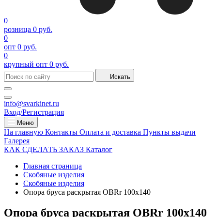
0
розница
0 руб.
0
опт
0 руб.
0
крупный опт
0 руб.
Искать
info@svarkinet.ru
Вход/Регистрация
Меню
На главную
Контакты
Оплата и доставка
Пункты выдачи
Галерея
КАК СДЕЛАТЬ ЗАКАЗ
Каталог
Главная страница
Скобяные изделия
Скобяные изделия
Опора бруса раскрытая OBRr 100х140
Опора бруса раскрытая OBRr 100х140