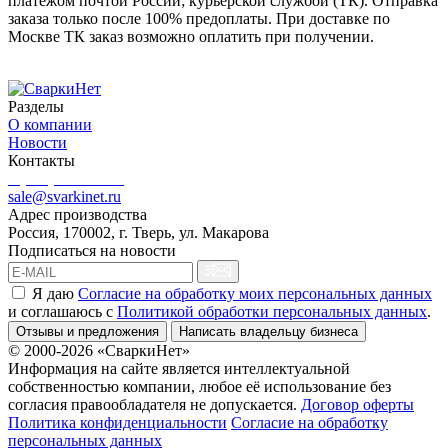
платежом почтой России; курьерской службой (ТК). Отправка
заказа только после 100% предоплаты. При доставке по
Москве ТК заказ возможно оплатить при получении.
Разделы
О компании
Новости
Контакты
8 (499) 444-02-41
sale@svarkinet.ru
Адрес производства
Россия, 170002, г. Тверь, ул. Макарова
Подписаться на новости
Я даю
Согласие на обработку моих персональных данных
и соглашаюсь c
Политикой обработки персональных данных
.
Отзывы и предложения
Написать владельцу бизнеса
© 2000-2026 «СваркиНет»
Информация на сайте является интеллектуальной
собственностью компании, любое её использование без
согласия правообладателя не допускается.
Договор оферты
Политика конфиденциальности
Согласие на обработку
персональных данных