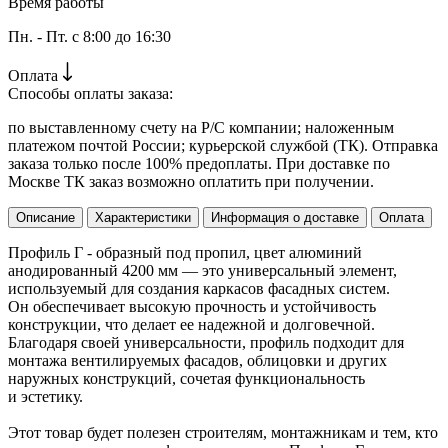
Время работы
Пн. - Пт. с 8:00 до 16:30
Оплата
Способы оплаты заказа:
по выставленному счету на Р/С компании; наложенным
платежом почтой России; курьерской службой (ТК). Отправка
заказа только после 100% предоплаты. При доставке по
Москве ТК заказ возможно оплатить при получении.
Описание
Характеристики
Информация о доставке
Оплата
Профиль Г - образный под пропил, цвет алюминий
анодированный 4200 мм — это универсальный элемент,
используемый для создания каркасов фасадных систем.
Он обеспечивает высокую прочность и устойчивость
конструкции, что делает ее надежной и долговечной.
Благодаря своей универсальности, профиль подходит для
монтажа вентилируемых фасадов, облицовки и других
наружных конструкций, сочетая функциональность
и эстетику.
Этот товар будет полезен строителям, монтажникам и тем, кто