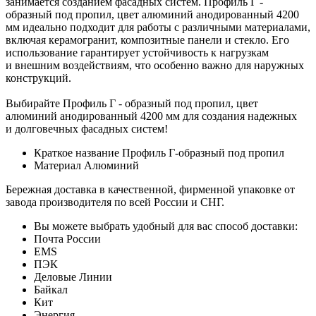
занимается созданием фасадных систем. Профиль Г -
образный под пропил, цвет алюминий анодированный 4200
мм идеально подходит для работы с различными материалами,
включая керамогранит, композитные панели и стекло. Его
использование гарантирует устойчивость к нагрузкам
и внешним воздействиям, что особенно важно для наружных
конструкций.
Выбирайте Профиль Г - образный под пропил, цвет
алюминий анодированный 4200 мм для создания надежных
и долговечных фасадных систем!
Краткое название
Профиль Г-образный под пропил
Материал
Алюминий
Бережная доставка в качественной, фирменной упаковке от
завода производителя по всей России и СНГ.
Вы можете выбрать удобный для вас способ доставки:
Почта России
EMS
ПЭК
Деловые Линии
Байкал
Кит
Энергия