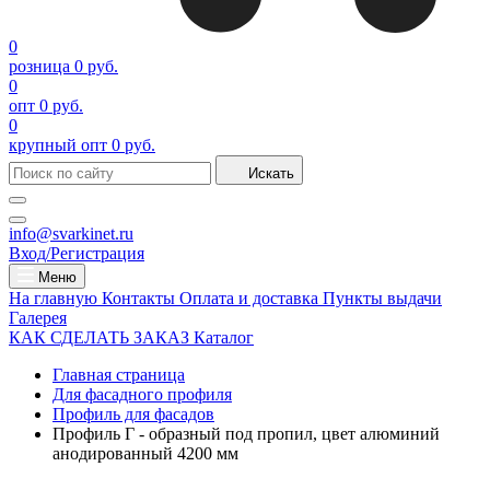
0
розница
0 руб.
0
опт
0 руб.
0
крупный опт
0 руб.
Искать
info@svarkinet.ru
Вход/Регистрация
Меню
На главную
Контакты
Оплата и доставка
Пункты выдачи
Галерея
КАК СДЕЛАТЬ ЗАКАЗ
Каталог
Главная страница
Для фасадного профиля
Профиль для фасадов
Профиль Г - образный под пропил, цвет алюминий
анодированный 4200 мм