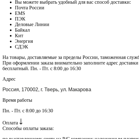
Вы можете выбрать удобный для вас способ доставки:
Почта России
EMS
ПЭК
Деловые Линии
Байкал
Кит
Энергия
СДЭК
На товары, доставляемые за пределы России, таможенная служ
При оформлении заказа внимательно заполните адрес доставки
бесплатный. Пн. - Пт. с 8:00 до 16:30
Адрес
Россия, 170002, г. Тверь, ул. Макарова
Время работы
Пн. - Пт. с 8:00 до 16:30
Оплата
Способы оплаты заказа:
по выставленному счету на Р/С компании; наложенным платежо