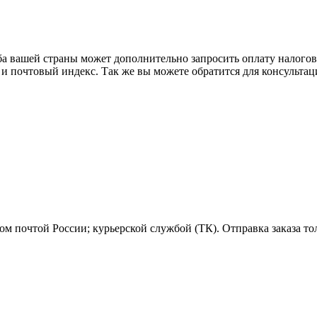
ба вашей страны может дополнительно запросить оплату налого
 и почтовый индекс. Так же вы можете обратится для консульта
м почтой России; курьерской службой (ТК). Отправка заказа то