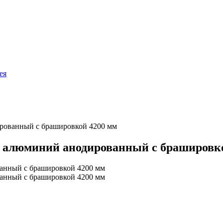
ея
ированный с брашировкой 4200 мм
т алюминий анодированный с брашировк