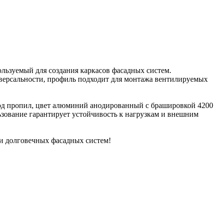
льзуемый для создания каркасов фасадных систем.
иверсальности, профиль подходит для монтажа вентилируемых
 под пропил, цвет алюминий анодированный с брашировкой 4200
ьзование гарантирует устойчивость к нагрузкам и внешним
и долговечных фасадных систем!