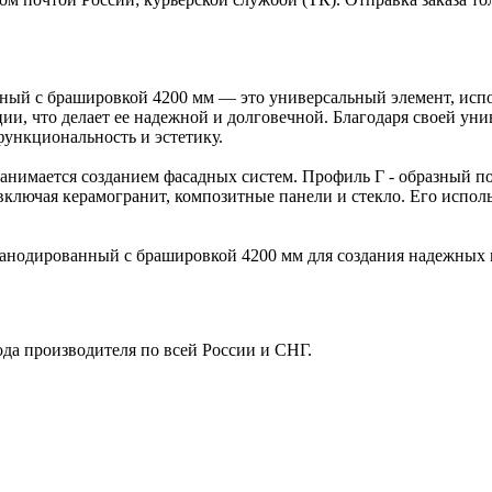
ный с брашировкой 4200 мм — это универсальный элемент, испо
ии, что делает ее надежной и долговечной. Благодаря своей ун
функциональность и эстетику.
о занимается созданием фасадных систем. Профиль Г - образный
включая керамогранит, композитные панели и стекло. Его испол
анодированный с брашировкой 4200 мм для создания надежных 
ода производителя по всей России и СНГ.