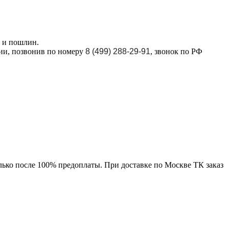
в и пошлин.
ции, позвонив по номеру
8 (499) 288-29-91
, звонок по РФ
лько после 100% предоплаты. При доставке по Москве ТК заказ