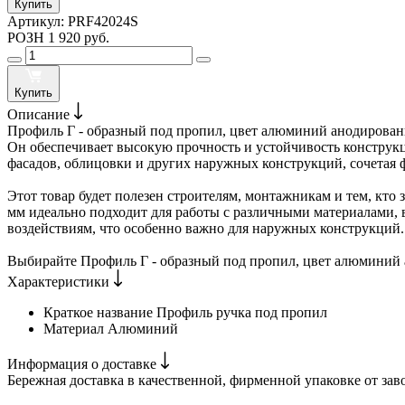
Купить
Артикул:
PRF42024S
РОЗН
1 920 руб.
Купить
Описание
Профиль Г - образный под пропил, цвет алюминий анодирован
Он обеспечивает высокую прочность и устойчивость конструкц
фасадов, облицовки и других наружных конструкций, сочетая 
Этот товар будет полезен строителям, монтажникам и тем, кт
мм идеально подходит для работы с различными материалами, 
воздействиям, что особенно важно для наружных конструкций.
Выбирайте Профиль Г - образный под пропил, цвет алюминий 
Характеристики
Краткое название
Профиль ручка под пропил
Материал
Алюминий
Информация о доставке
Бережная доставка в качественной, фирменной упаковке от зав