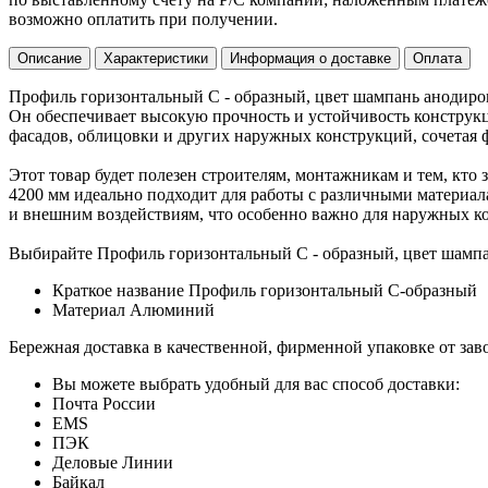
возможно оплатить при получении.
Описание
Характеристики
Информация о доставке
Оплата
Профиль горизонтальный C - образный, цвет шампань анодиро
Он обеспечивает высокую прочность и устойчивость конструкц
фасадов, облицовки и других наружных конструкций, сочетая 
Этот товар будет полезен строителям, монтажникам и тем, кт
4200 мм идеально подходит для работы с различными материала
и внешним воздействиям, что особенно важно для наружных к
Выбирайте Профиль горизонтальный C - образный, цвет шампа
Краткое название
Профиль горизонтальный C-образный
Материал
Алюминий
Бережная доставка в качественной, фирменной упаковке от зав
Вы можете выбрать удобный для вас способ доставки:
Почта России
EMS
ПЭК
Деловые Линии
Байкал