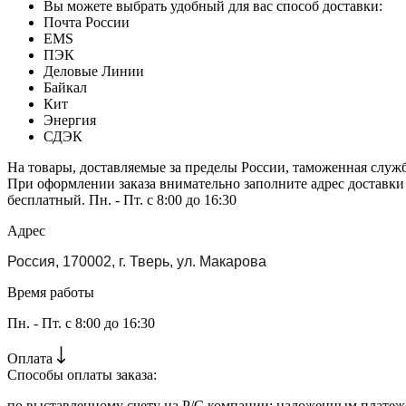
Вы можете выбрать удобный для вас способ доставки:
Почта России
EMS
ПЭК
Деловые Линии
Байкал
Кит
Энергия
СДЭК
На товары, доставляемые за пределы России, таможенная служ
При оформлении заказа внимательно заполните адрес доставки
бесплатный. Пн. - Пт. с 8:00 до 16:30
Адрес
Россия, 170002, г. Тверь, ул. Макарова
Время работы
Пн. - Пт. с 8:00 до 16:30
Оплата
Способы оплаты заказа:
по выставленному счету на Р/С компании; наложенным платежо