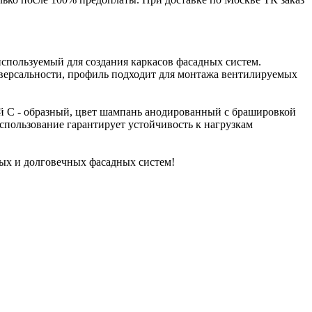
спользуемый для создания каркасов фасадных систем.
иверсальности, профиль подходит для монтажа вентилируемых
ый C - образный, цвет шампань анодированный с брашировкой
спользование гарантирует устойчивость к нагрузкам
ых и долговечных фасадных систем!