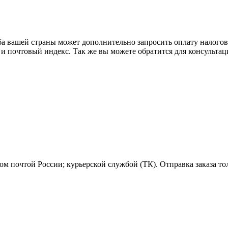
ба вашей страны может дополнительно запросить оплату налого
 и почтовый индекс. Так же вы можете обратится для консульта
м почтой России; курьерской службой (ТК). Отправка заказа то