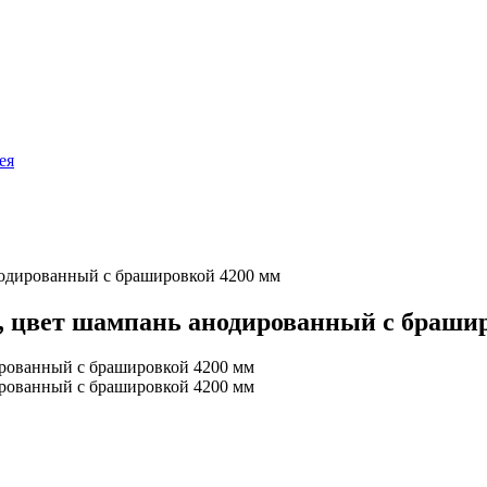
ея
нодированный с брашировкой 4200 мм
, цвет шампань анодированный с браши