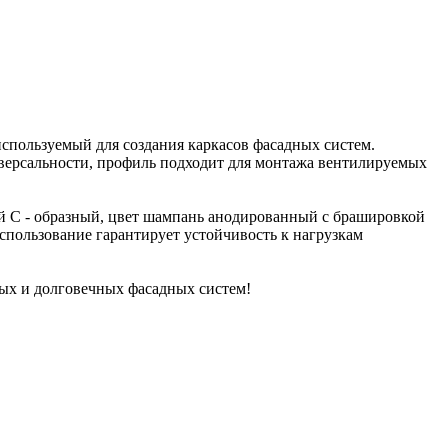
спользуемый для создания каркасов фасадных систем.
иверсальности, профиль подходит для монтажа вентилируемых
ый C - образный, цвет шампань анодированный с брашировкой
спользование гарантирует устойчивость к нагрузкам
ых и долговечных фасадных систем!