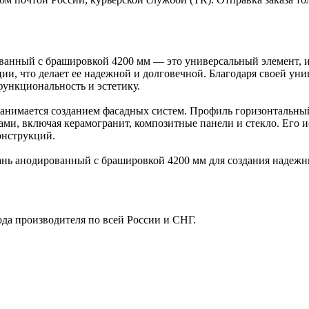
ванный с брашировкой 4200 мм — это универсальный элемент, и
ии, что делает ее надежной и долговечной. Благодаря своей ун
функциональность и эстетику.
о занимается созданием фасадных систем. Профиль горизонтальн
ми, включая керамогранит, композитные панели и стекло. Его и
онструкций.
нь анодированный с брашировкой 4200 мм для создания надежн
ода производителя по всей России и СНГ.