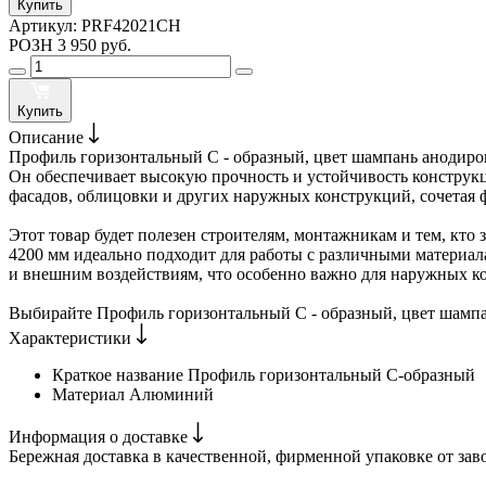
Купить
Артикул:
PRF42021CH
РОЗН
3 950 руб.
Купить
Описание
Профиль горизонтальный C - образный, цвет шампань анодиро
Он обеспечивает высокую прочность и устойчивость конструкц
фасадов, облицовки и других наружных конструкций, сочетая 
Этот товар будет полезен строителям, монтажникам и тем, кт
4200 мм идеально подходит для работы с различными материала
и внешним воздействиям, что особенно важно для наружных к
Выбирайте Профиль горизонтальный C - образный, цвет шампа
Характеристики
Краткое название
Профиль горизонтальный C-образный
Материал
Алюминий
Информация о доставке
Бережная доставка в качественной, фирменной упаковке от зав