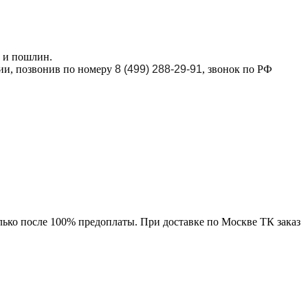
в и пошлин.
ции, позвонив по номеру
8 (499) 288-29-91
, звонок по РФ
лько после 100% предоплаты. При доставке по Москве ТК заказ