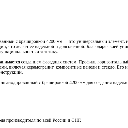
ванный с брашировкой 4200 мм — это универсальный элемент, и
ии, что делает ее надежной и долговечной. Благодаря своей ун
функциональность и эстетику.
о занимается созданием фасадных систем. Профиль горизонтальн
ми, включая керамогранит, композитные панели и стекло. Его и
онструкций.
нь анодированный с брашировкой 4200 мм для создания надежн
ода производителя по всей России и СНГ.