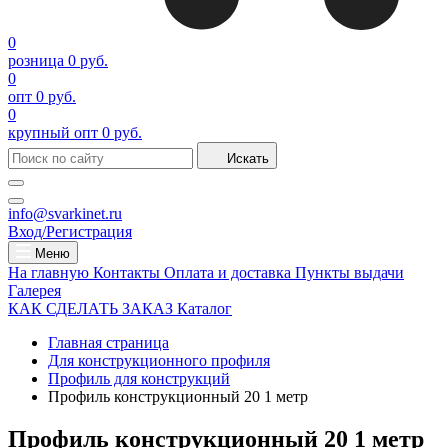
0
розница
0 руб.
0
опт
0 руб.
0
крупный опт
0 руб.
Искать
info@svarkinet.ru
Вход/Регистрация
Меню
На главную
Контакты
Оплата и доставка
Пункты выдачи
Галерея
КАК СДЕЛАТЬ ЗАКАЗ
Каталог
Главная страница
Для конструкционного профиля
Профиль для конструкций
Профиль конструкционный 20 1 метр
Профиль конструкционный 20 1 метр