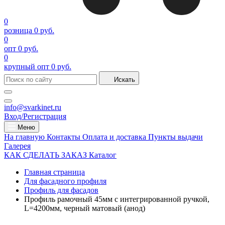
0
розница
0 руб.
0
опт
0 руб.
0
крупный опт
0 руб.
Искать
info@svarkinet.ru
Вход/Регистрация
Меню
На главную
Контакты
Оплата и доставка
Пункты выдачи
Галерея
КАК СДЕЛАТЬ ЗАКАЗ
Каталог
Главная страница
Для фасадного профиля
Профиль для фасадов
Профиль рамочный 45мм с интегрированной ручкой,
L=4200мм, черный матовый (анод)