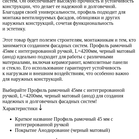
систем. Он обеспечивает высокую прочность и устойчивость
конструкции, что делает ее надежной и долговечной.
Благодаря своей универсальности, профиль подходит для
монтажа вентилируемых фасадов, облицовки и других
наружных конструкций, сочетая функциональность
и эстетику.
Этот товар будет полезен строителям, монтажникам и тем, кто
занимается созданием фасадных систем. Профиль рамочный
45мм с интегрированной ручкой, L=4200мм, черный матовый
(анод) идеально подходит для работы с различными
материалами, включая керамогранит, композитные панели
и стекло. Его использование гарантирует устойчивость
к нагрузкам и внешним воздействиям, что особенно важно
для наружных конструкций.
Выбирайте Профиль рамочный 45мм с интегрированной
ручкой, L=4200мм, черный матовый (анод) для создания
надежных и долговечных фасадных систем!
Характеристики
Краткое название
Профиль рамочный 45 мм с
интегрированной ручкой
Покрытие
Анодирование (черный матовый)