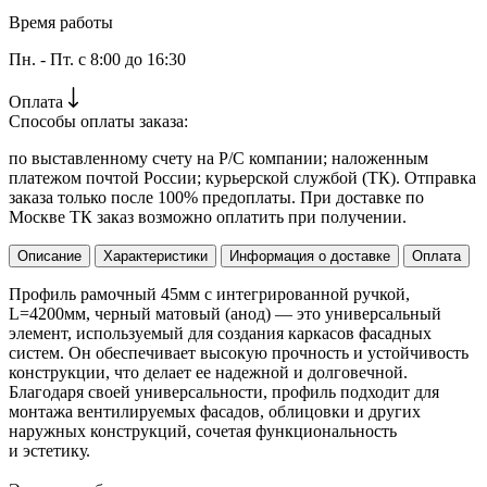
Время работы
Пн. - Пт. с 8:00 до 16:30
Оплата
Способы оплаты заказа:
по выставленному счету на Р/С компании; наложенным
платежом почтой России; курьерской службой (ТК). Отправка
заказа только после 100% предоплаты. При доставке по
Москве ТК заказ возможно оплатить при получении.
Описание
Характеристики
Информация о доставке
Оплата
Профиль рамочный 45мм с интегрированной ручкой,
L=4200мм, черный матовый (анод) — это универсальный
элемент, используемый для создания каркасов фасадных
систем. Он обеспечивает высокую прочность и устойчивость
конструкции, что делает ее надежной и долговечной.
Благодаря своей универсальности, профиль подходит для
монтажа вентилируемых фасадов, облицовки и других
наружных конструкций, сочетая функциональность
и эстетику.