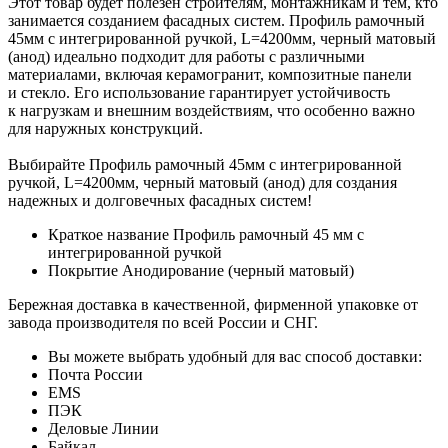
Этот товар будет полезен строителям, монтажникам и тем, кто
занимается созданием фасадных систем. Профиль рамочный
45мм с интегрированной ручкой, L=4200мм, черный матовый
(анод) идеально подходит для работы с различными
материалами, включая керамогранит, композитные панели
и стекло. Его использование гарантирует устойчивость
к нагрузкам и внешним воздействиям, что особенно важно
для наружных конструкций.
Выбирайте Профиль рамочный 45мм с интегрированной
ручкой, L=4200мм, черный матовый (анод) для создания
надежных и долговечных фасадных систем!
Краткое название
Профиль рамочный 45 мм с
интегрированной ручкой
Покрытие
Анодирование (черный матовый)
Бережная доставка в качественной, фирменной упаковке от
завода производителя по всей России и СНГ.
Вы можете выбрать удобный для вас способ доставки:
Почта России
EMS
ПЭК
Деловые Линии
Байкал