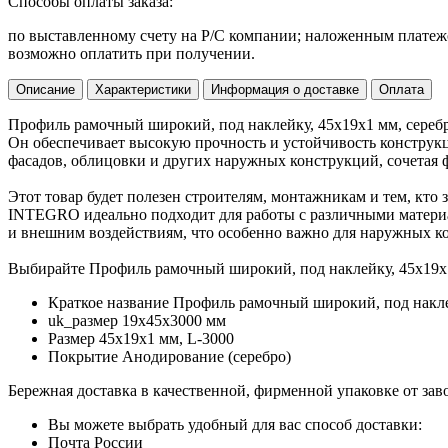
Способы оплаты заказа:
по выставленному счету на Р/С компании; наложенным платежо
возможно оплатить при получении.
Описание
Характеристики
Информация о доставке
Оплата
Профиль рамочный широкий, под наклейку, 45х19х1 мм, серебр
Он обеспечивает высокую прочность и устойчивость конструкц
фасадов, облицовки и других наружных конструкций, сочетая 
Этот товар будет полезен строителям, монтажникам и тем, кто
INTEGRO идеально подходит для работы с различными материал
и внешним воздействиям, что особенно важно для наружных к
Выбирайте Профиль рамочный широкий, под наклейку, 45х19х1
Краткое название
Профиль рамочный широкий, под накл
uk_размер
19х45х3000 мм
Размер
45х19х1 мм, L-3000
Покрытие
Анодирование (серебро)
Бережная доставка в качественной, фирменной упаковке от зав
Вы можете выбрать удобный для вас способ доставки:
Почта России