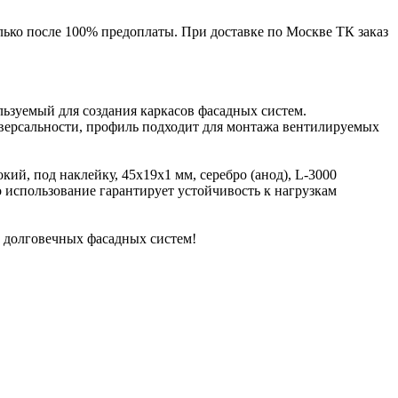
лько после 100% предоплаты. При доставке по Москве ТК заказ
ьзуемый для создания каркасов фасадных систем.
иверсальности, профиль подходит для монтажа вентилируемых
ий, под наклейку, 45х19х1 мм, серебро (анод), L-3000
 использование гарантирует устойчивость к нагрузкам
 долговечных фасадных систем!