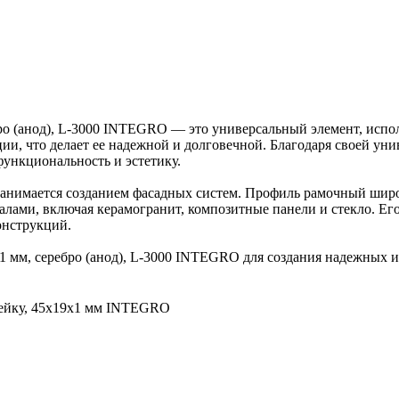
о (анод), L-3000 INTEGRO — это универсальный элемент, испол
ии, что делает ее надежной и долговечной. Благодаря своей ун
функциональность и эстетику.
 занимается созданием фасадных систем. Профиль рамочный широк
ами, включая керамогранит, композитные панели и стекло. Его
онструкций.
 мм, серебро (анод), L-3000 INTEGRO для создания надежных и
ейку, 45х19х1 мм INTEGRO