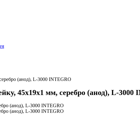
ея
серебро (анод), L-3000 INTEGRO
ку, 45х19х1 мм, серебро (анод), L-300