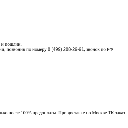
в и пошлин.
ции, позвонив по номеру
8 (499) 288-29-91
, звонок по РФ
лько после 100% предоплаты. При доставке по Москве ТК заказ