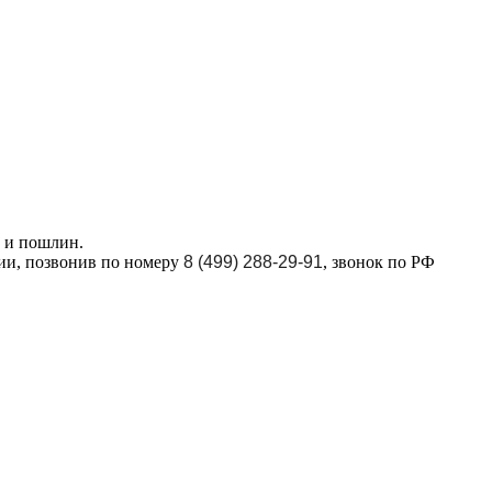
в и пошлин.
ции, позвонив по номеру
8 (499) 288-29-91
, звонок по РФ