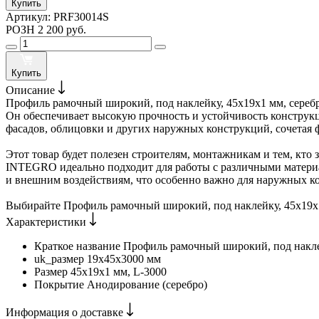
Купить
Артикул:
PRF30014S
РОЗН
2 200 руб.
Купить
Описание
Профиль рамочный широкий, под наклейку, 45х19х1 мм, серебр
Он обеспечивает высокую прочность и устойчивость конструкц
фасадов, облицовки и других наружных конструкций, сочетая 
Этот товар будет полезен строителям, монтажникам и тем, кто
INTEGRO идеально подходит для работы с различными материал
и внешним воздействиям, что особенно важно для наружных к
Выбирайте Профиль рамочный широкий, под наклейку, 45х19х1
Характеристики
Краткое название
Профиль рамочный широкий, под накл
uk_размер
19х45х3000 мм
Размер
45х19х1 мм, L-3000
Покрытие
Анодирование (серебро)
Информация о доставке