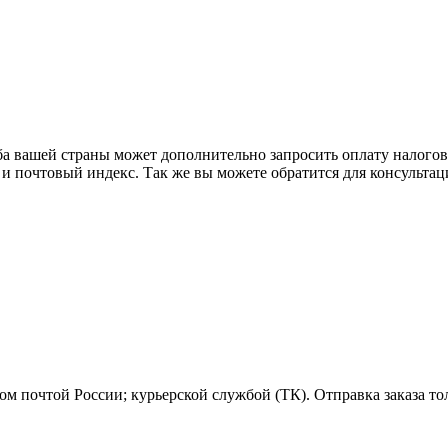
ба вашей страны может дополнительно запросить оплату налого
 и почтовый индекс. Так же вы можете обратится для консульта
м почтой России; курьерской службой (ТК). Отправка заказа то