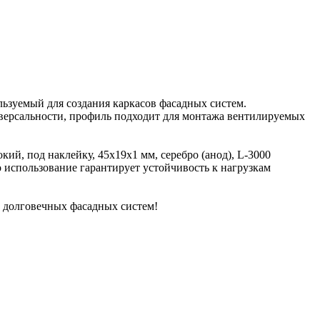
ьзуемый для создания каркасов фасадных систем.
иверсальности, профиль подходит для монтажа вентилируемых
ий, под наклейку, 45х19х1 мм, серебро (анод), L-3000
 использование гарантирует устойчивость к нагрузкам
 долговечных фасадных систем!