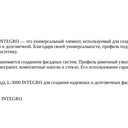
0 INTEGRO — это универсальный элемент, используемый для соз
ой и долговечной. Благодаря своей универсальности, профиль п
эстетику.
 занимается созданием фасадных систем. Профиль рамочный узки
могранит, композитные панели и стекло. Его использование гар
од), L-3000 INTEGRO для создания надежных и долговечных фа
мм INTEGRO