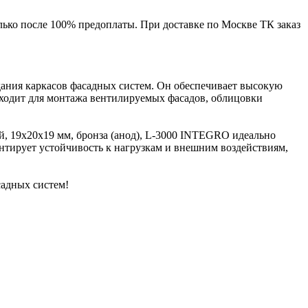
лько после 100% предоплаты. При доставке по Москве ТК заказ
дания каркасов фасадных систем. Он обеспечивает высокую
одходит для монтажа вентилируемых фасадов, облицовки
й, 19х20х19 мм, бронза (анод), L-3000 INTEGRO идеально
антирует устойчивость к нагрузкам и внешним воздействиям,
садных систем!