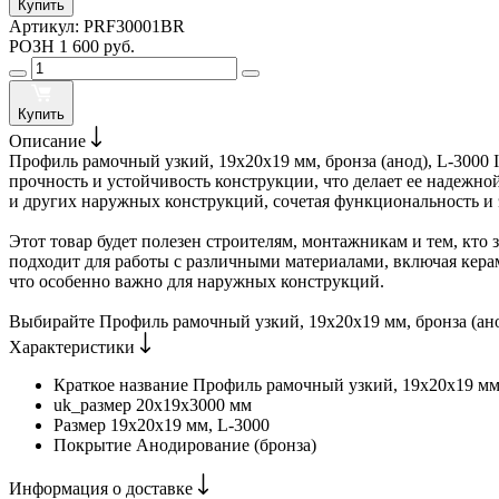
Купить
Артикул:
PRF30001BR
РОЗН
1 600 руб.
Купить
Описание
Профиль рамочный узкий, 19х20х19 мм, бронза (анод), L-300
прочность и устойчивость конструкции, что делает ее надежн
и других наружных конструкций, сочетая функциональность и 
Этот товар будет полезен строителям, монтажникам и тем, кто
подходит для работы с различными материалами, включая кера
что особенно важно для наружных конструкций.
Выбирайте Профиль рамочный узкий, 19х20х19 мм, бронза (ан
Характеристики
Краткое название
Профиль рамочный узкий, 19х20х19 
uk_размер
20х19х3000 мм
Размер
19х20х19 мм, L-3000
Покрытие
Анодирование (бронза)
Информация о доставке