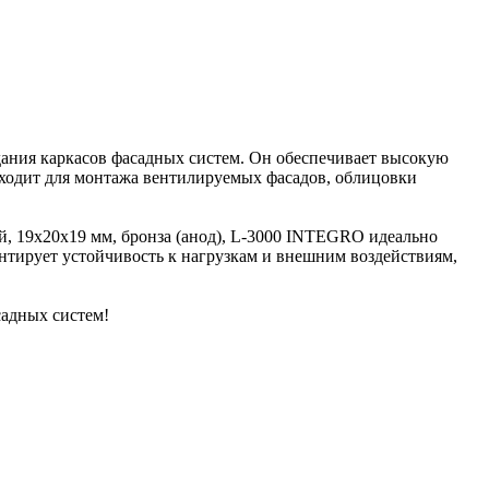
дания каркасов фасадных систем. Он обеспечивает высокую
одходит для монтажа вентилируемых фасадов, облицовки
й, 19х20х19 мм, бронза (анод), L-3000 INTEGRO идеально
антирует устойчивость к нагрузкам и внешним воздействиям,
садных систем!