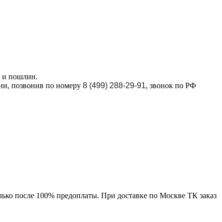
в и пошлин.
ции, позвонив по номеру
8 (499) 288-29-91
, звонок по РФ
лько после 100% предоплаты. При доставке по Москве ТК заказ