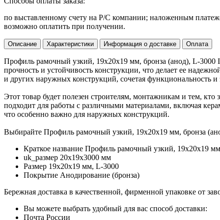
Способы оплаты заказа:
по выставленному счету на Р/С компании; наложенным платежо
возможно оплатить при получении.
Описание
Характеристики
Информация о доставке
Оплата
Профиль рамочный узкий, 19х20х19 мм, бронза (анод), L-300
прочность и устойчивость конструкции, что делает ее надежн
и других наружных конструкций, сочетая функциональность и 
Этот товар будет полезен строителям, монтажникам и тем, кто
подходит для работы с различными материалами, включая кера
что особенно важно для наружных конструкций.
Выбирайте Профиль рамочный узкий, 19х20х19 мм, бронза (ан
Краткое название
Профиль рамочный узкий, 19х20х19 
uk_размер
20х19х3000 мм
Размер
19х20х19 мм, L-3000
Покрытие
Анодирование (бронза)
Бережная доставка в качественной, фирменной упаковке от зав
Вы можете выбрать удобный для вас способ доставки:
Почта России