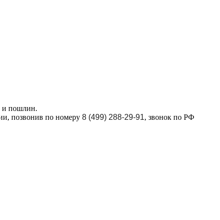
в и пошлин.
ции, позвонив по номеру
8 (499) 288-29-91
, звонок по РФ