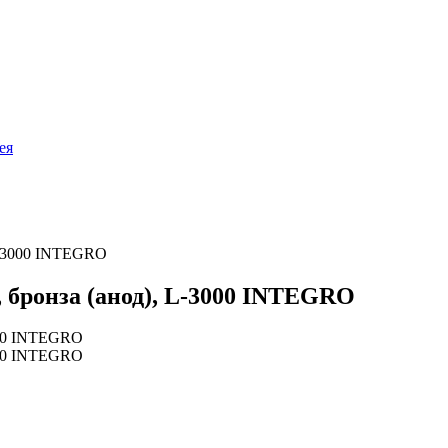
ея
L-3000 INTEGRO
 бронза (анод), L-3000 INTEGRO