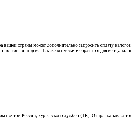
ба вашей страны может дополнительно запросить оплату налого
 и почтовый индекс. Так же вы можете обратится для консульта
м почтой России; курьерской службой (ТК). Отправка заказа то