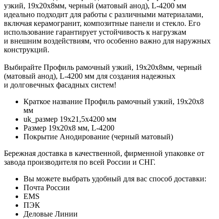
узкий, 19х20х8мм, черный (матовый анод), L-4200 мм
идеально подходит для работы с различными материалами,
включая керамогранит, композитные панели и стекло. Его
использование гарантирует устойчивость к нагрузкам
и внешним воздействиям, что особенно важно для наружных
конструкций.
Выбирайте Профиль рамочный узкий, 19х20х8мм, черный
(матовый анод), L-4200 мм для создания надежных
и долговечных фасадных систем!
Краткое название
Профиль рамочный узкий, 19х20х8
мм
uk_размер
19х21,5х4200 мм
Размер
19х20х8 мм, L-4200
Покрытие
Анодирование (черный матовый)
Бережная доставка в качественной, фирменной упаковке от
завода производителя по всей России и СНГ.
Вы можете выбрать удобный для вас способ доставки:
Почта России
EMS
ПЭК
Деловые Линии