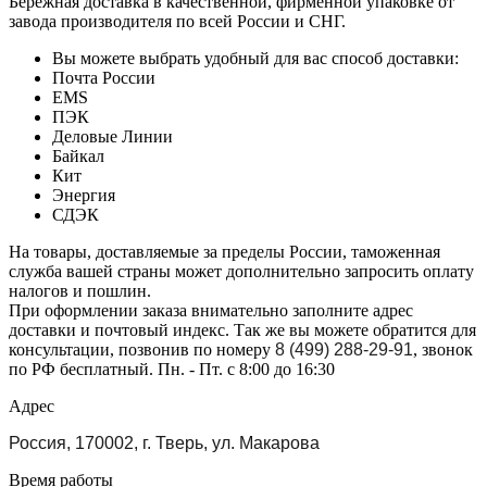
Бережная доставка в качественной, фирменной упаковке от
завода производителя по всей России и СНГ.
Вы можете выбрать удобный для вас способ доставки:
Почта России
EMS
ПЭК
Деловые Линии
Байкал
Кит
Энергия
СДЭК
На товары, доставляемые за пределы России, таможенная
служба вашей страны может дополнительно запросить оплату
налогов и пошлин.
При оформлении заказа внимательно заполните адрес
доставки и почтовый индекс. Так же вы можете обратится для
консультации, позвонив по номеру
8 (499) 288-29-91
, звонок
по РФ бесплатный. Пн. - Пт. с 8:00 до 16:30
Адрес
Россия, 170002, г. Тверь, ул. Макарова
Время работы