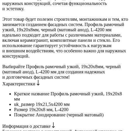
наружных конструкций, сочетая функциональность
и эстетику.
Этот товар будет полезен строителям, монтажникам и тем, кто
занимается созданием фасадных систем. Профиль рамочный
узкий, 19х20х8мм, черный (матовый анод), L-4200 мм
идеально подходит для работы с различными материалами,
включая керамогранит, композитные панели и стекло. Его
использование гарантирует устойчивость к нагрузкам
и внешним воздействиям, что особенно важно для наружных
конструкций.
Выбирайте Профиль рамочный узкий, 19х20х8мм, черный
(матовый анод), L-4200 мм для создания надежных
и долговечных фасадных систем!
Характеристики
Краткое название
Профиль рамочный узкий, 19х20х8
мм
uk_размер
19х21,5х4200 мм
Размер
19х20х8 мм, L-4200
Покрытие
Анодирование (черный матовый)
Информация о доставке