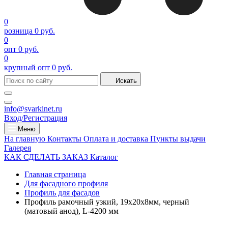
0
розница
0 руб.
0
опт
0 руб.
0
крупный опт
0 руб.
Искать
info@svarkinet.ru
Вход/Регистрация
Меню
На главную
Контакты
Оплата и доставка
Пункты выдачи
Галерея
КАК СДЕЛАТЬ ЗАКАЗ
Каталог
Главная страница
Для фасадного профиля
Профиль для фасадов
Профиль рамочный узкий, 19х20х8мм, черный
(матовый анод), L-4200 мм