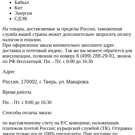
Байкал
Кит
Энергия
СДЭК
На товары, доставляемые за пределы России, таможенная
служба вашей страны может дополнительно запросить оплату
налогов и пошлин.
При оформлении заказа внимательно заполните адрес
доставки и почтовый индекс. Так же вы можете обратится для
консультации, позвонив по номеру
8 (499) 288-29-91
, звонок
по РФ бесплатный. Пн. - Пт. с 8:00 до 16:30
Адрес
Россия, 170002, г. Тверь, ул. Макарова
Время работы
Пн. - Пт. с 8:00 до 16:30
Способы оплаты заказа:
по выставленному счету на Р/С компании; наложенным
платежом почтой России; курьерской службой (ТК). Отправка
заказа только после 100% предоплаты. При доставке по