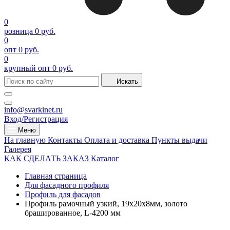
0
розница
0 руб.
0
опт
0 руб.
0
крупный опт
0 руб.
Искать
info@svarkinet.ru
Вход/Регистрация
Меню
На главную
Контакты
Оплата и доставка
Пункты выдачи
Галерея
КАК СДЕЛАТЬ ЗАКАЗ
Каталог
Главная страница
Для фасадного профиля
Профиль для фасадов
Профиль рамочный узкий, 19х20х8мм, золото
брашированное, L-4200 мм