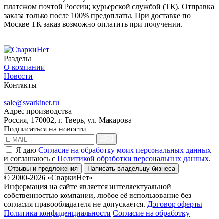
платежом почтой России; курьерской службой (ТК). Отправка
заказа только после 100% предоплаты. При доставке по
Москве ТК заказ возможно оплатить при получении.
Разделы
О компании
Новости
Контакты
8 (499) 444-02-41
sale@svarkinet.ru
Адрес производства
Россия, 170002, г. Тверь, ул. Макарова
Подписаться на новости
Я даю
Согласие на обработку моих персональных данных
и соглашаюсь c
Политикой обработки персональных данных
.
Отзывы и предложения
Написать владельцу бизнеса
© 2000-2026 «СваркиНет»
Информация на сайте является интеллектуальной
собственностью компании, любое её использование без
согласия правообладателя не допускается.
Договор оферты
Политика конфиденциальности
Согласие на обработку