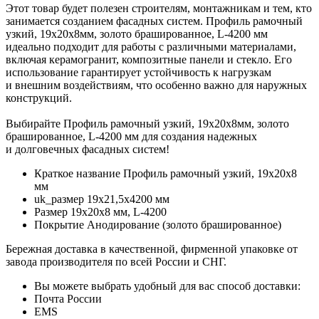
Этот товар будет полезен строителям, монтажникам и тем, кто
занимается созданием фасадных систем. Профиль рамочный
узкий, 19х20х8мм, золото брашированное, L-4200 мм
идеально подходит для работы с различными материалами,
включая керамогранит, композитные панели и стекло. Его
использование гарантирует устойчивость к нагрузкам
и внешним воздействиям, что особенно важно для наружных
конструкций.
Выбирайте Профиль рамочный узкий, 19х20х8мм, золото
брашированное, L-4200 мм для создания надежных
и долговечных фасадных систем!
Краткое название
Профиль рамочный узкий, 19х20х8
мм
uk_размер
19х21,5х4200 мм
Размер
19х20х8 мм, L-4200
Покрытие
Анодирование (золото брашированное)
Бережная доставка в качественной, фирменной упаковке от
завода производителя по всей России и СНГ.
Вы можете выбрать удобный для вас способ доставки:
Почта России
EMS