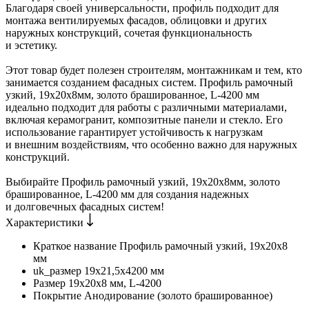
Благодаря своей универсальности, профиль подходит для
монтажа вентилируемых фасадов, облицовки и других
наружных конструкций, сочетая функциональность
и эстетику.
Этот товар будет полезен строителям, монтажникам и тем, кто
занимается созданием фасадных систем. Профиль рамочный
узкий, 19х20х8мм, золото брашированное, L-4200 мм
идеально подходит для работы с различными материалами,
включая керамогранит, композитные панели и стекло. Его
использование гарантирует устойчивость к нагрузкам
и внешним воздействиям, что особенно важно для наружных
конструкций.
Выбирайте Профиль рамочный узкий, 19х20х8мм, золото
брашированное, L-4200 мм для создания надежных
и долговечных фасадных систем!
Характеристики
Краткое название
Профиль рамочный узкий, 19х20х8
мм
uk_размер
19х21,5х4200 мм
Размер
19х20х8 мм, L-4200
Покрытие
Анодирование (золото брашированное)