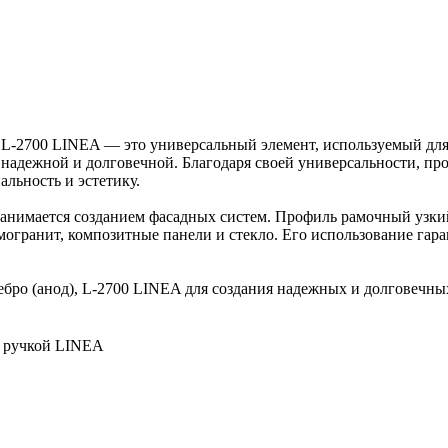
, L-2700 LINEA — это универсальный элемент, используемый для
е надежной и долговечной. Благодаря своей универсальности, п
льность и эстетику.
 занимается созданием фасадных систем. Профиль рамочный узкий
могранит, композитные панели и стекло. Его использование гар
бро (анод), L-2700 LINEA для создания надежных и долговечны
й ручкой LINEA