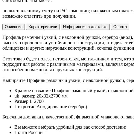
Способы оплаты заказа:
по выставленному счету на Р/С компании; наложенным платежо
возможно оплатить при получении.
Описание
Характеристики
Информация о доставке
Оплата
Профиль рамочный узкий, c наклонной ручкой, серебро (анод)
высокую прочность и устойчивость конструкции, что делает е
облицовки и других наружных конструкций, сочетая функциона
Этот товар будет полезен строителям, монтажникам и тем, кто
подходит для работы с различными материалами, включая кера
что особенно важно для наружных конструкций.
Выбирайте Профиль рамочный узкий, c наклонной ручкой, сере
Краткое название
Профиль рамочный узкий, с наклонно
uk_размер
20х32х2700 мм
Размер
L-2700
Покрытие
Анодирование (серебро)
Бережная доставка в качественной, фирменной упаковке от зав
Вы можете выбрать удобный для вас способ доставки:
Почта России