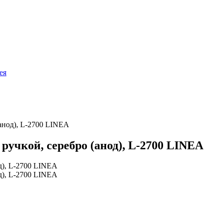
ея
анод), L-2700 LINEA
учкой, серебро (анод), L-2700 LINEA