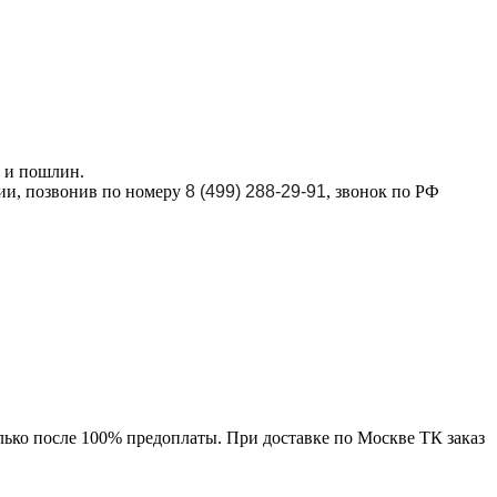
в и пошлин.
ции, позвонив по номеру
8 (499) 288-29-91
, звонок по РФ
лько после 100% предоплаты. При доставке по Москве ТК заказ