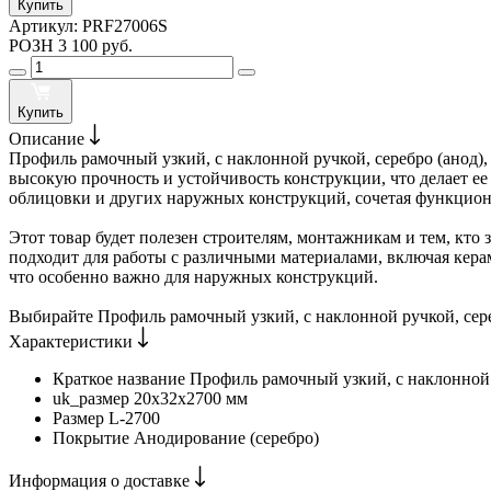
Купить
Артикул:
PRF27006S
РОЗН
3 100 руб.
Купить
Описание
Профиль рамочный узкий, c наклонной ручкой, серебро (анод)
высокую прочность и устойчивость конструкции, что делает е
облицовки и других наружных конструкций, сочетая функциона
Этот товар будет полезен строителям, монтажникам и тем, кто
подходит для работы с различными материалами, включая кера
что особенно важно для наружных конструкций.
Выбирайте Профиль рамочный узкий, c наклонной ручкой, сере
Характеристики
Краткое название
Профиль рамочный узкий, с наклонно
uk_размер
20х32х2700 мм
Размер
L-2700
Покрытие
Анодирование (серебро)
Информация о доставке