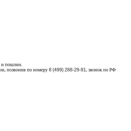
в и пошлин.
ции, позвонив по номеру
8 (499) 288-29-91
, звонок по РФ