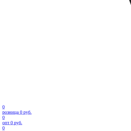
0
розница
0 руб.
0
опт
0 руб.
0