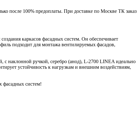
лько после 100% предоплаты. При доставке по Москве ТК заказ
 создания каркасов фасадных систем. Он обеспечивает
рофиль подходит для монтажа вентилируемых фасадов,
, c наклонной ручкой, серебро (анод), L-2700 LINEA идеально
антирует устойчивость к нагрузкам и внешним воздействиям,
х фасадных систем!