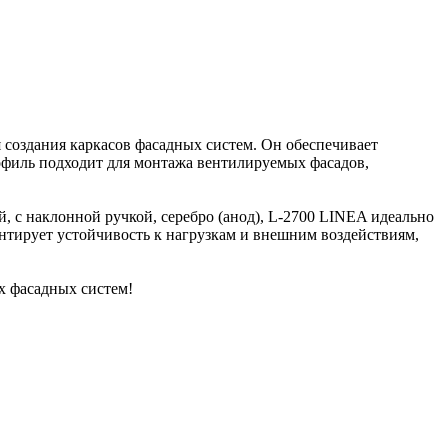
 создания каркасов фасадных систем. Он обеспечивает
рофиль подходит для монтажа вентилируемых фасадов,
, c наклонной ручкой, серебро (анод), L-2700 LINEA идеально
антирует устойчивость к нагрузкам и внешним воздействиям,
х фасадных систем!