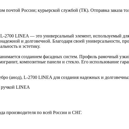
м почтой России; курьерской службой (ТК). Отправка заказа то
, L-2700 LINEA — это универсальный элемент, используемый для
е надежной и долговечной. Благодаря своей универсальности, п
льность и эстетику.
 занимается созданием фасадных систем. Профиль рамочный узкий
могранит, композитные панели и стекло. Его использование гар
бро (анод), L-2700 LINEA для создания надежных и долговечны
й ручкой LINEA
ода производителя по всей России и СНГ.