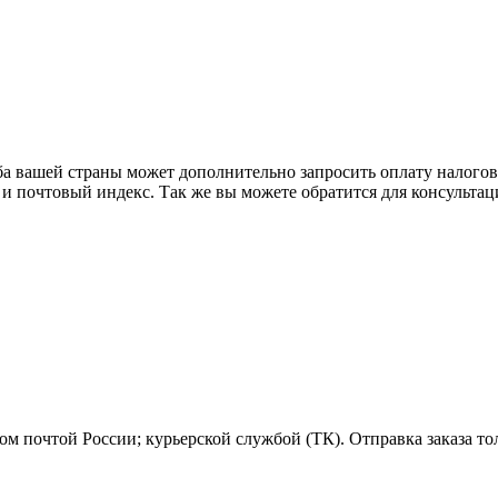
ба вашей страны может дополнительно запросить оплату налого
 и почтовый индекс. Так же вы можете обратится для консульта
м почтой России; курьерской службой (ТК). Отправка заказа то