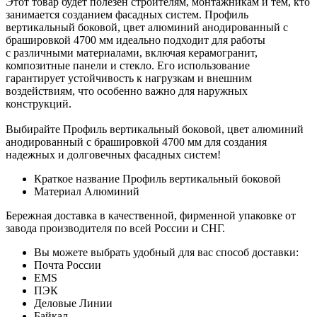
Этот товар будет полезен строителям, монтажникам и тем, кто
занимается созданием фасадных систем. Профиль
вертикальный боковой, цвет алюминий анодированный с
брашировкой 4700 мм идеально подходит для работы
с различными материалами, включая керамогранит,
композитные панели и стекло. Его использование
гарантирует устойчивость к нагрузкам и внешним
воздействиям, что особенно важно для наружных
конструкций.
Выбирайте Профиль вертикальный боковой, цвет алюминий
анодированный с брашировкой 4700 мм для создания
надежных и долговечных фасадных систем!
Краткое название
Профиль вертикальный боковой
Материал
Алюминий
Бережная доставка в качественной, фирменной упаковке от
завода производителя по всей России и СНГ.
Вы можете выбрать удобный для вас способ доставки:
Почта России
EMS
ПЭК
Деловые Линии
Байкал