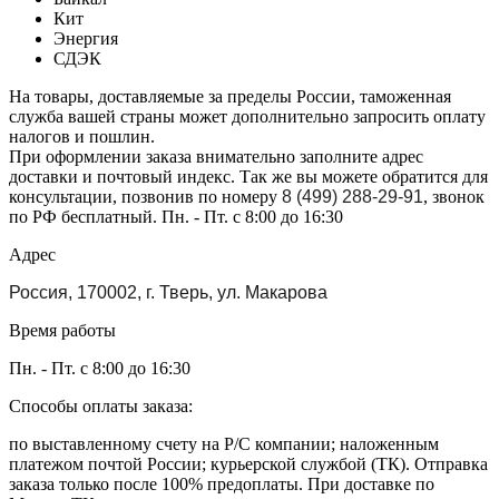
Кит
Энергия
СДЭК
На товары, доставляемые за пределы России, таможенная
служба вашей страны может дополнительно запросить оплату
налогов и пошлин.
При оформлении заказа внимательно заполните адрес
доставки и почтовый индекс. Так же вы можете обратится для
консультации, позвонив по номеру
8 (499) 288-29-91
, звонок
по РФ бесплатный. Пн. - Пт. с 8:00 до 16:30
Адрес
Россия, 170002, г. Тверь, ул. Макарова
Время работы
Пн. - Пт. с 8:00 до 16:30
Способы оплаты заказа:
по выставленному счету на Р/С компании; наложенным
платежом почтой России; курьерской службой (ТК). Отправка
заказа только после 100% предоплаты. При доставке по