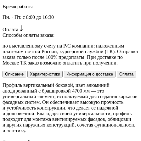
Время работы
Пн. - Пт. с 8:00 до 16:30
Оплата
Способы оплаты заказа:
по выставленному счету на Р/С компании; наложенным
платежом почтой России; курьерской службой (ТК). Отправка
заказа только после 100% предоплаты. При доставке по
Москве ТК заказ возможно оплатить при получении.
Описание
Характеристики
Информация о доставке
Оплата
Профиль вертикальный боковой, цвет алюминий
анодированный с брашировкой 4700 мм — это
универсальный элемент, используемый для создания каркасов
фасадных систем. Он обеспечивает высокую прочность
и устойчивость конструкции, что делает ее надежной
и долговечной. Благодаря своей универсальности, профиль
подходит для монтажа вентилируемых фасадов, облицовки
и других наружных конструкций, сочетая функциональность
и эстетику.