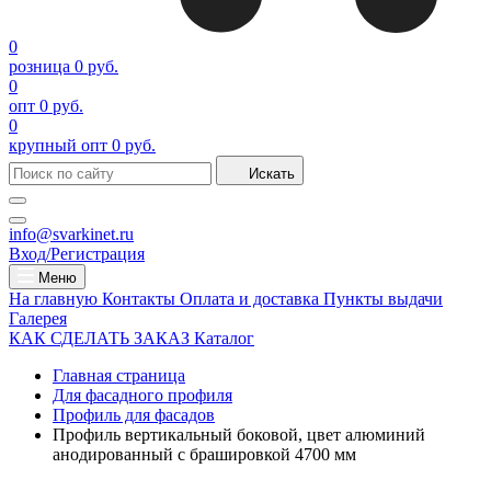
0
розница
0 руб.
0
опт
0 руб.
0
крупный опт
0 руб.
Искать
info@svarkinet.ru
Вход/Регистрация
Меню
На главную
Контакты
Оплата и доставка
Пункты выдачи
Галерея
КАК СДЕЛАТЬ ЗАКАЗ
Каталог
Главная страница
Для фасадного профиля
Профиль для фасадов
Профиль вертикальный боковой, цвет алюминий
анодированный с брашировкой 4700 мм