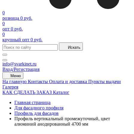
0
розница
0 руб.
0
опт
0 руб.
0
крупный опт
0 руб.
Искать
info@svarkinet.ru
Вход/Регистрация
Меню
На главную
Контакты
Оплата и доставка
Пункты выдачи
Галерея
КАК СДЕЛАТЬ ЗАКАЗ
Каталог
Главная страница
Для фасадного профиля
Профиль для фасадов
Профиль вертикальный промежуточный, цвет
алюминий анодированный 4700 мм