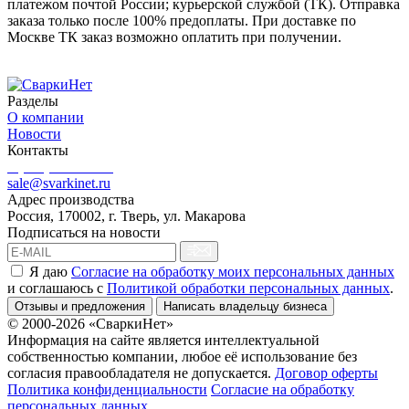
платежом почтой России; курьерской службой (ТК). Отправка
заказа только после 100% предоплаты. При доставке по
Москве ТК заказ возможно оплатить при получении.
Разделы
О компании
Новости
Контакты
8 (499) 444-02-41
sale@svarkinet.ru
Адрес производства
Россия, 170002, г. Тверь, ул. Макарова
Подписаться на новости
Я даю
Согласие на обработку моих персональных данных
и соглашаюсь c
Политикой обработки персональных данных
.
Отзывы и предложения
Написать владельцу бизнеса
© 2000-2026 «СваркиНет»
Информация на сайте является интеллектуальной
собственностью компании, любое её использование без
согласия правообладателя не допускается.
Договор оферты
Политика конфиденциальности
Согласие на обработку
персональных данных