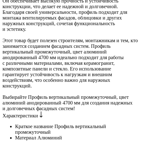
Он обеспечивает высокую прочность и устойчивость
конструкции, что делает ее надежной и долговечной.
Благодаря своей универсальности, профиль подходит для
монтажа вентилируемых фасадов, облицовки и других
наружных конструкций, сочетая функциональность
и эстетику.
Этот товар будет полезен строителям, монтажникам и тем, кто
занимается созданием фасадных систем. Профиль
вертикальный промежуточный, цвет алюминий
анодированный 4700 мм идеально подходит для работы
с различными материалами, включая керамогранит,
композитные панели и стекло. Его использование
гарантирует устойчивость к нагрузкам и внешним
воздействиям, что особенно важно для наружных
конструкций.
Выбирайте Профиль вертикальный промежуточный, цвет
алюминий анодированный 4700 мм для создания надежных
и долговечных фасадных систем!
Характеристики
Краткое название
Профиль вертикальный
промежуточный
Материал
Алюминий