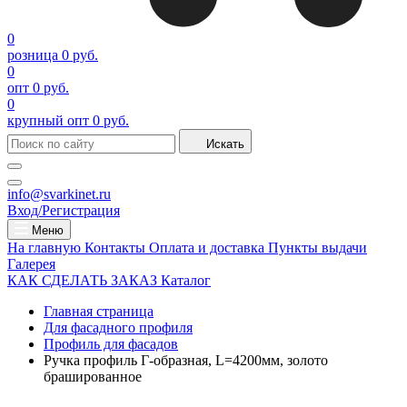
0
розница
0 руб.
0
опт
0 руб.
0
крупный опт
0 руб.
Искать
info@svarkinet.ru
Вход/Регистрация
Меню
На главную
Контакты
Оплата и доставка
Пункты выдачи
Галерея
КАК СДЕЛАТЬ ЗАКАЗ
Каталог
Главная страница
Для фасадного профиля
Профиль для фасадов
Ручка профиль Г-образная, L=4200мм, золото
брашированное