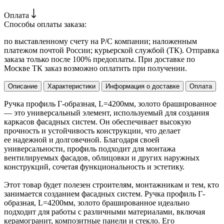
Оплата
Способы оплаты заказа:
по выставленному счету на Р/С компании; наложенным
платежом почтой России; курьерской службой (ТК). Отправка
заказа только после 100% предоплаты. При доставке по
Москве ТК заказ возможно оплатить при получении.
Описание
Характеристики
Информация о доставке
Оплата
Ручка профиль Г-образная, L=4200мм, золото брашированное
— это универсальный элемент, используемый для создания
каркасов фасадных систем. Он обеспечивает высокую
прочность и устойчивость конструкции, что делает
ее надежной и долговечной. Благодаря своей
универсальности, профиль подходит для монтажа
вентилируемых фасадов, облицовки и других наружных
конструкций, сочетая функциональность и эстетику.
Этот товар будет полезен строителям, монтажникам и тем, кто
занимается созданием фасадных систем. Ручка профиль Г-
образная, L=4200мм, золото брашированное идеально
подходит для работы с различными материалами, включая
керамогранит, композитные панели и стекло. Его