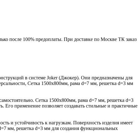
лько после 100% предоплаты. При доставке по Москве ТК заказ
нструкций в системе Joker (Джокер). Они предназначены для
ерсальности, Сетка 1500х800мм, рама d=7 мм, решетка d=3 мм
самостоятельно. Сетка 1500х800мм, рама d=7 мм, решетка d=3
ь. Его применение позволяет создавать стильные и практичные
ость и устойчивость к нагрузкам. Поверхность изделия имеет
d=7 мм, решетка d=3 мм для создания функциональных