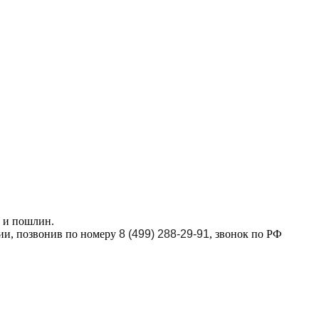
в и пошлин.
ции, позвонив по номеру
8 (499) 288-29-91
, звонок по РФ