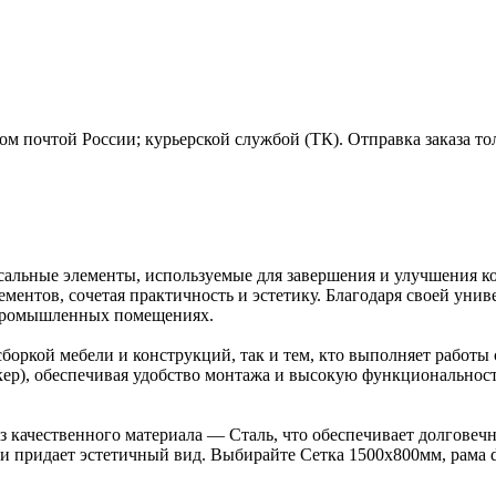
м почтой России; курьерской службой (ТК). Отправка заказа то
сальные элементы, используемые для завершения и улучшения ко
ментов, сочетая практичность и эстетику. Благодаря своей унив
 промышленных помещениях.
боркой мебели и конструкций, так и тем, кто выполняет работы 
окер), обеспечивая удобство монтажа и высокую функциональност
з качественного материала — Сталь, что обеспечивает долговечн
и придает эстетичный вид. Выбирайте Сетка 1500х800мм, рама 