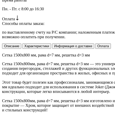
Время работы
Пн. - Пт. с 8:00 до 16:30
Оплата
Способы оплаты заказа:
по выставленному счету на Р/С компании; наложенным платежо
возможно оплатить при получении.
Описание
Характеристики
Информация о доставке
Оплата
Сетка 1500х800 мм, рама d=7 мм, решетка d=3 мм
Сетка 1500х800мм, рама d=7 мм, решетка d=3 мм — это универ
создания перегородок, стеллажей и других функциональных эле
подходит для организации пространства в жилых, офисных и
Этот товар будет полезен как профессионалам, занимающимся с
мм идеально подходит для использования в системе Joker (Дж
конструкции, которые легко вписываются в любой интерьер.
Сетка 1500х800мм, рама d=7 мм, решетка d=3 мм изготовлено и
покрытие — Хром, которое защищает от внешних воздействий 
и стильных конструкций!