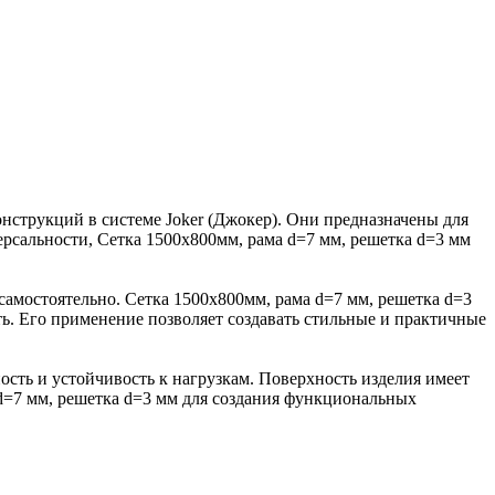
нструкций в системе Joker (Джокер). Они предназначены для
ерсальности, Сетка 1500х800мм, рама d=7 мм, решетка d=3 мм
самостоятельно. Сетка 1500х800мм, рама d=7 мм, решетка d=3
ь. Его применение позволяет создавать стильные и практичные
ость и устойчивость к нагрузкам. Поверхность изделия имеет
d=7 мм, решетка d=3 мм для создания функциональных