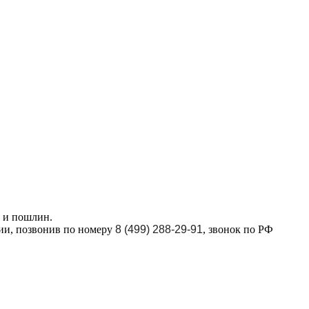
в и пошлин.
ции, позвонив по номеру
8 (499) 288-29-91
, звонок по РФ