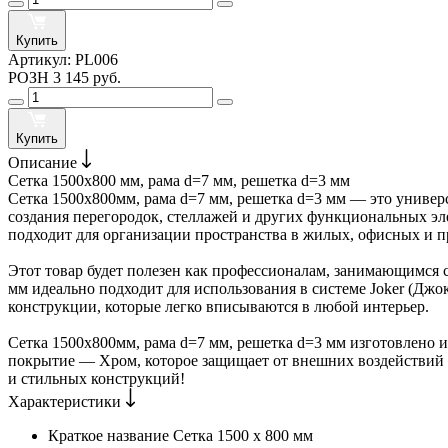
Купить
Артикул:
PL006
РОЗН
3 145 руб.
Купить
Описание
Сетка 1500х800 мм, рама d=7 мм, решетка d=3 мм
Сетка 1500х800мм, рама d=7 мм, решетка d=3 мм — это универ
создания перегородок, стеллажей и других функциональных эле
подходит для организации пространства в жилых, офисных и
Этот товар будет полезен как профессионалам, занимающимся с
мм идеально подходит для использования в системе Joker (Дж
конструкции, которые легко вписываются в любой интерьер.
Сетка 1500х800мм, рама d=7 мм, решетка d=3 мм изготовлено и
покрытие — Хром, которое защищает от внешних воздействий 
и стильных конструкций!
Характеристики
Краткое название
Сетка 1500 х 800 мм