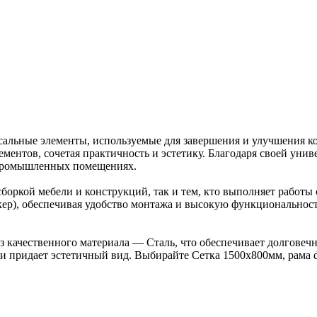
сальные элементы, используемые для завершения и улучшения ко
ментов, сочетая практичность и эстетику. Благодаря своей унив
 промышленных помещениях.
боркой мебели и конструкций, так и тем, кто выполняет работы 
окер), обеспечивая удобство монтажа и высокую функциональност
з качественного материала — Сталь, что обеспечивает долговечн
и придает эстетичный вид. Выбирайте Сетка 1500х800мм, рама 