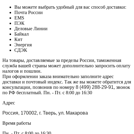
Вы можете выбрать удобный для вас способ доставки:
Почта России
EMS
ПЭК
Деловые Линии
Байкал
Кит
Энергия
СДЭК
На товары, доставляемые за пределы России, таможенная
служба вашей страны может дополнительно запросить оплату
налогов и пошлин.
При оформлении заказа внимательно заполните адрес
доставки и почтовый индекс. Так же вы можете обратится для
консультации, позвонив по номеру
8 (499) 288-29-91
, звонок
по РФ бесплатный. Пн. - Пт. с 8:00 до 16:30
Адрес
Россия, 170002, г. Тверь, ул. Макарова
Время работы
Пн. - Пт. с 8:00 до 16:30