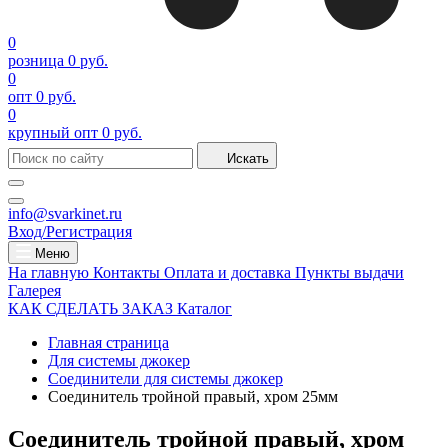
0
розница
0 руб.
0
опт
0 руб.
0
крупный опт
0 руб.
Искать
info@svarkinet.ru
Вход/Регистрация
Меню
На главную
Контакты
Оплата и доставка
Пункты выдачи
Галерея
КАК СДЕЛАТЬ ЗАКАЗ
Каталог
Главная страница
Для системы джокер
Соединители для системы джокер
Соединитель тройной правый, хром 25мм
Соединитель тройной правый, хром