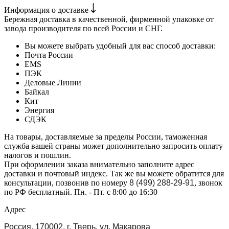
Информация о доставке
Бережная доставка в качественной, фирменной упаковке от
завода производителя по всей России и СНГ.
Вы можете выбрать удобный для вас способ доставки:
Почта России
EMS
ПЭК
Деловые Линии
Байкал
Кит
Энергия
СДЭК
На товары, доставляемые за пределы России, таможенная
служба вашей страны может дополнительно запросить оплату
налогов и пошлин.
При оформлении заказа внимательно заполните адрес
доставки и почтовый индекс. Так же вы можете обратится для
консультации, позвонив по номеру
8 (499) 288-29-91
, звонок
по РФ бесплатный. Пн. - Пт. с 8:00 до 16:30
Адрес
Россия, 170002, г. Тверь, ул. Макарова