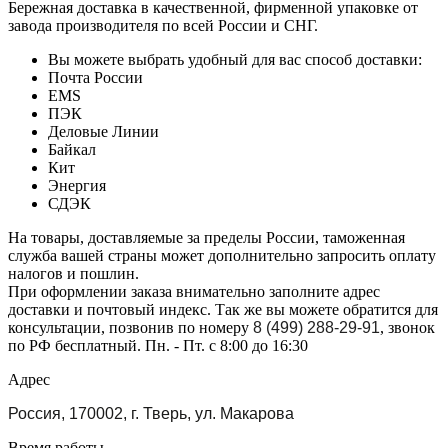
Бережная доставка в качественной, фирменной упаковке от
завода производителя по всей России и СНГ.
Вы можете выбрать удобный для вас способ доставки:
Почта России
EMS
ПЭК
Деловые Линии
Байкал
Кит
Энергия
СДЭК
На товары, доставляемые за пределы России, таможенная
служба вашей страны может дополнительно запросить оплату
налогов и пошлин.
При оформлении заказа внимательно заполните адрес
доставки и почтовый индекс. Так же вы можете обратится для
консультации, позвонив по номеру
8 (499) 288-29-91
, звонок
по РФ бесплатный. Пн. - Пт. с 8:00 до 16:30
Адрес
Россия, 170002, г. Тверь, ул. Макарова
Время работы