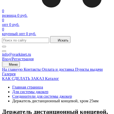
0
розница
0 руб.
0
опт
0 руб.
0
крупный опт
0 руб.
Искать
info@svarkinet.ru
Вход/Регистрация
Меню
На главную
Контакты
Оплата и доставка
Пункты выдачи
Галерея
КАК СДЕЛАТЬ ЗАКАЗ
Каталог
Главная страница
Для системы джокер
Соединители для системы джокер
Держатель дистанционный концевой, хром 25мм
Держатель дистанционный концевой,