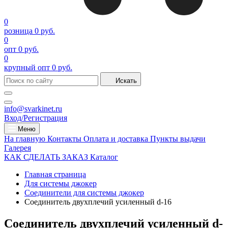
0
розница
0 руб.
0
опт
0 руб.
0
крупный опт
0 руб.
Искать
info@svarkinet.ru
Вход/Регистрация
Меню
На главную
Контакты
Оплата и доставка
Пункты выдачи
Галерея
КАК СДЕЛАТЬ ЗАКАЗ
Каталог
Главная страница
Для системы джокер
Соединители для системы джокер
Соединитель двухплечий усиленный d-16
Соединитель двухплечий усиленный d-