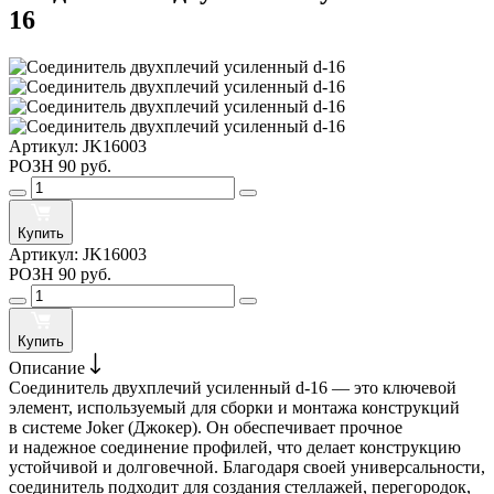
16
Артикул:
JK16003
РОЗН
90 руб.
Купить
Артикул:
JK16003
РОЗН
90 руб.
Купить
Описание
Соединитель двухплечий усиленный d-16 — это ключевой
элемент, используемый для сборки и монтажа конструкций
в системе Joker (Джокер). Он обеспечивает прочное
и надежное соединение профилей, что делает конструкцию
устойчивой и долговечной. Благодаря своей универсальности,
соединитель подходит для создания стеллажей, перегородок,