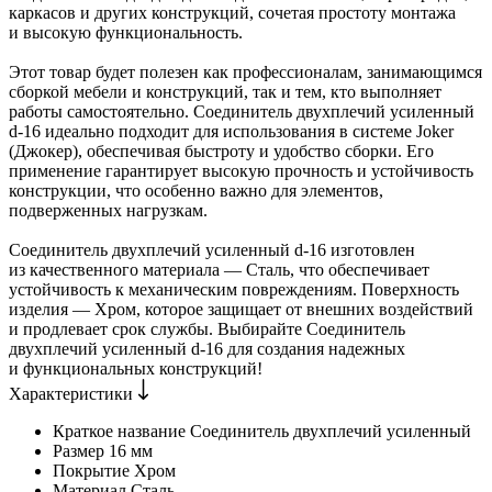
каркасов и других конструкций, сочетая простоту монтажа
и высокую функциональность.
Этот товар будет полезен как профессионалам, занимающимся
сборкой мебели и конструкций, так и тем, кто выполняет
работы самостоятельно. Соединитель двухплечий усиленный
d-16 идеально подходит для использования в системе Joker
(Джокер), обеспечивая быстроту и удобство сборки. Его
применение гарантирует высокую прочность и устойчивость
конструкции, что особенно важно для элементов,
подверженных нагрузкам.
Соединитель двухплечий усиленный d-16 изготовлен
из качественного материала — Сталь, что обеспечивает
устойчивость к механическим повреждениям. Поверхность
изделия — Хром, которое защищает от внешних воздействий
и продлевает срок службы. Выбирайте Соединитель
двухплечий усиленный d-16 для создания надежных
и функциональных конструкций!
Характеристики
Краткое название
Соединитель двухплечий усиленный
Размер
16 мм
Покрытие
Хром
Материал
Сталь