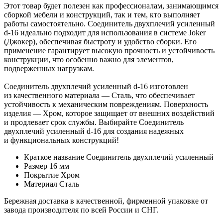
Этот товар будет полезен как профессионалам, занимающимся
сборкой мебели и конструкций, так и тем, кто выполняет
работы самостоятельно. Соединитель двухплечий усиленный
d-16 идеально подходит для использования в системе Joker
(Джокер), обеспечивая быстроту и удобство сборки. Его
применение гарантирует высокую прочность и устойчивость
конструкции, что особенно важно для элементов,
подверженных нагрузкам.
Соединитель двухплечий усиленный d-16 изготовлен
из качественного материала — Сталь, что обеспечивает
устойчивость к механическим повреждениям. Поверхность
изделия — Хром, которое защищает от внешних воздействий
и продлевает срок службы. Выбирайте Соединитель
двухплечий усиленный d-16 для создания надежных
и функциональных конструкций!
Краткое название
Соединитель двухплечий усиленный
Размер
16 мм
Покрытие
Хром
Материал
Сталь
Бережная доставка в качественной, фирменной упаковке от
завода производителя по всей России и СНГ.