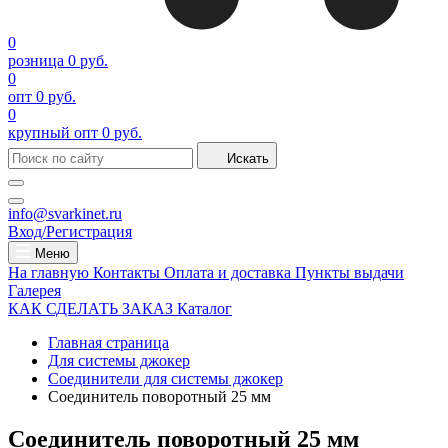
0
розница
0 руб.
0
опт
0 руб.
0
крупный опт
0 руб.
Искать
info@svarkinet.ru
Вход/Регистрация
Меню
На главную
Контакты
Оплата и доставка
Пункты выдачи
Галерея
КАК СДЕЛАТЬ ЗАКАЗ
Каталог
Главная страница
Для системы джокер
Соединители для системы джокер
Соединитель поворотный 25 мм
Соединитель поворотный 25 мм