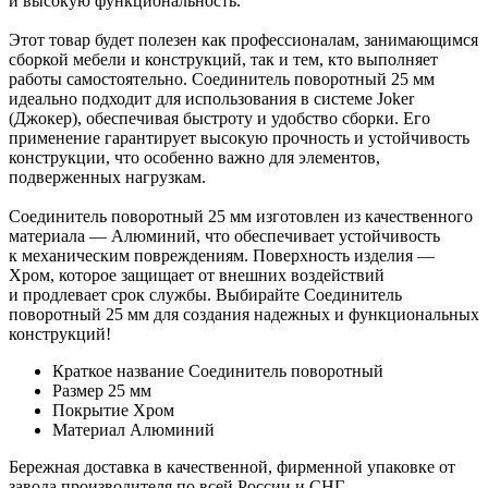
и высокую функциональность.
Этот товар будет полезен как профессионалам, занимающимся
сборкой мебели и конструкций, так и тем, кто выполняет
работы самостоятельно. Соединитель поворотный 25 мм
идеально подходит для использования в системе Joker
(Джокер), обеспечивая быстроту и удобство сборки. Его
применение гарантирует высокую прочность и устойчивость
конструкции, что особенно важно для элементов,
подверженных нагрузкам.
Соединитель поворотный 25 мм изготовлен из качественного
материала — Алюминий, что обеспечивает устойчивость
к механическим повреждениям. Поверхность изделия —
Хром, которое защищает от внешних воздействий
и продлевает срок службы. Выбирайте Соединитель
поворотный 25 мм для создания надежных и функциональных
конструкций!
Краткое название
Соединитель поворотный
Размер
25 мм
Покрытие
Хром
Материал
Алюминий
Бережная доставка в качественной, фирменной упаковке от
завода производителя по всей России и СНГ.