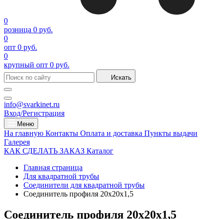
0
розница
0 руб.
0
опт
0 руб.
0
крупный опт
0 руб.
Искать
info@svarkinet.ru
Вход/Регистрация
Меню
На главную
Контакты
Оплата и доставка
Пункты выдачи
Галерея
КАК СДЕЛАТЬ ЗАКАЗ
Каталог
Главная страница
Для квадратной трубы
Соединители для квадратной трубы
Соединитель профиля 20х20х1,5
Соединитель профиля 20х20х1,5