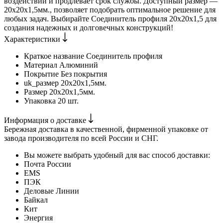
воздействий и продлевает срок службы. Доступный размер —
20х20х1,5мм., позволяет подобрать оптимальное решение для
любых задач. Выбирайте Соединитель профиля 20х20х1,5 для
создания надежных и долговечных конструкций!
Характеристики
Краткое название
Соединитель профиля
Материал
Алюминий
Покрытие
Без покрытия
uk_размер
20х20х1,5мм.
Размер
20х20х1,5мм.
Упаковка
20 шт.
Информация о доставке
Бережная доставка в качественной, фирменной упаковке от
завода производителя по всей России и СНГ.
Вы можете выбрать удобный для вас способ доставки:
Почта России
EMS
ПЭК
Деловые Линии
Байкал
Кит
Энергия