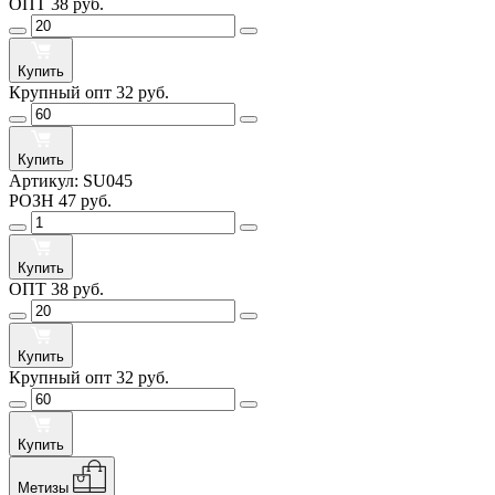
ОПТ
38 руб.
Купить
Крупный опт
32 руб.
Купить
Артикул:
SU045
РОЗН
47 руб.
Купить
ОПТ
38 руб.
Купить
Крупный опт
32 руб.
Купить
Метизы