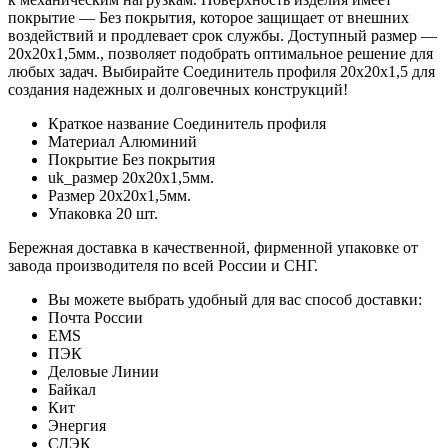
покрытие — Без покрытия, которое защищает от внешних
воздействий и продлевает срок службы. Доступный размер —
20х20х1,5мм., позволяет подобрать оптимальное решение для
любых задач. Выбирайте Соединитель профиля 20х20х1,5 для
создания надежных и долговечных конструкций!
Краткое название
Соединитель профиля
Материал
Алюминий
Покрытие
Без покрытия
uk_размер
20х20х1,5мм.
Размер
20х20х1,5мм.
Упаковка
20 шт.
Бережная доставка в качественной, фирменной упаковке от
завода производителя по всей России и СНГ.
Вы можете выбрать удобный для вас способ доставки:
Почта России
EMS
ПЭК
Деловые Линии
Байкал
Кит
Энергия
СДЭК