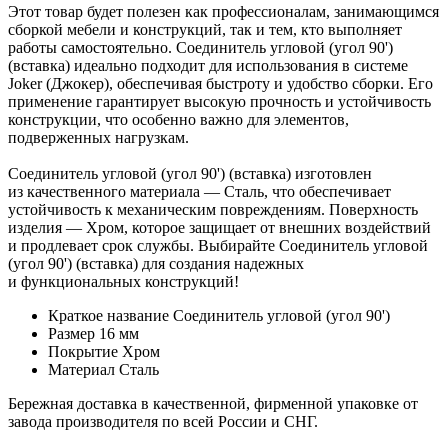
Этот товар будет полезен как профессионалам, занимающимся
сборкой мебели и конструкций, так и тем, кто выполняет
работы самостоятельно. Соединитель угловой (угол 90')
(вставка) идеально подходит для использования в системе
Joker (Джокер), обеспечивая быстроту и удобство сборки. Его
применение гарантирует высокую прочность и устойчивость
конструкции, что особенно важно для элементов,
подверженных нагрузкам.
Соединитель угловой (угол 90') (вставка) изготовлен
из качественного материала — Сталь, что обеспечивает
устойчивость к механическим повреждениям. Поверхность
изделия — Хром, которое защищает от внешних воздействий
и продлевает срок службы. Выбирайте Соединитель угловой
(угол 90') (вставка) для создания надежных
и функциональных конструкций!
Краткое название
Соединитель угловой (угол 90')
Размер
16 мм
Покрытие
Хром
Материал
Сталь
Бережная доставка в качественной, фирменной упаковке от
завода производителя по всей России и СНГ.