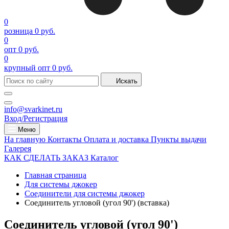
0
розница
0 руб.
0
опт
0 руб.
0
крупный опт
0 руб.
Искать
info@svarkinet.ru
Вход/Регистрация
Меню
На главную
Контакты
Оплата и доставка
Пункты выдачи
Галерея
КАК СДЕЛАТЬ ЗАКАЗ
Каталог
Главная страница
Для системы джокер
Соединители для системы джокер
Соединитель угловой (угол 90') (вставка)
Соединитель угловой (угол 90')