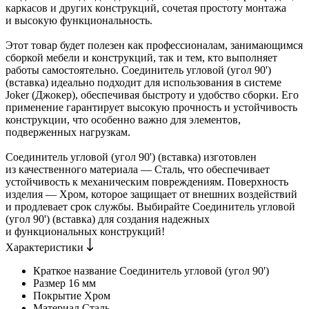
каркасов и других конструкций, сочетая простоту монтажа
и высокую функциональность.
Этот товар будет полезен как профессионалам, занимающимся
сборкой мебели и конструкций, так и тем, кто выполняет
работы самостоятельно. Соединитель угловой (угол 90')
(вставка) идеально подходит для использования в системе
Joker (Джокер), обеспечивая быстроту и удобство сборки. Его
применение гарантирует высокую прочность и устойчивость
конструкции, что особенно важно для элементов,
подверженных нагрузкам.
Соединитель угловой (угол 90') (вставка) изготовлен
из качественного материала — Сталь, что обеспечивает
устойчивость к механическим повреждениям. Поверхность
изделия — Хром, которое защищает от внешних воздействий
и продлевает срок службы. Выбирайте Соединитель угловой
(угол 90') (вставка) для создания надежных
и функциональных конструкций!
Характеристики
Краткое название
Соединитель угловой (угол 90')
Размер
16 мм
Покрытие
Хром
Материал
Сталь