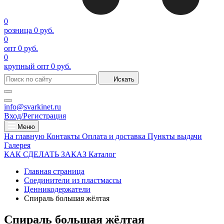
0
розница
0 руб.
0
опт
0 руб.
0
крупный опт
0 руб.
Искать
info@svarkinet.ru
Вход/Регистрация
Меню
На главную
Контакты
Оплата и доставка
Пункты выдачи
Галерея
КАК СДЕЛАТЬ ЗАКАЗ
Каталог
Главная страница
Соединители из пластмассы
Ценникодержатели
Спираль большая жёлтая
Спираль большая жёлтая