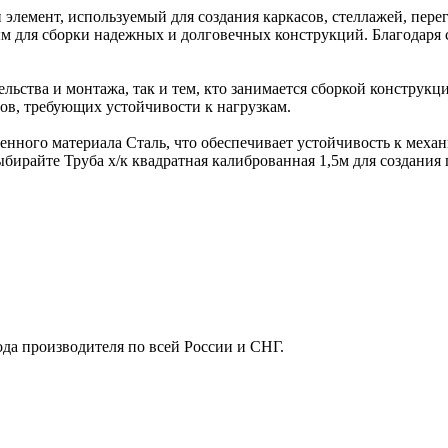
 элемент, используемый для создания каркасов, стеллажей, пер
ым для сборки надежных и долговечных конструкций. Благодаря 
ельства и монтажа, так и тем, кто занимается сборкой конструкц
ов, требующих устойчивости к нагрузкам.
твенного материала Сталь, что обеспечивает устойчивость к мех
ыбирайте Труба х/к квадратная калиброванная 1,5м для создани
ода производителя по всей России и СНГ.