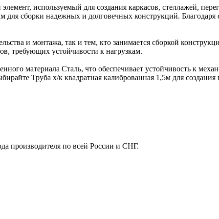
 элемент, используемый для создания каркасов, стеллажей, пер
ым для сборки надежных и долговечных конструкций. Благодаря 
ельства и монтажа, так и тем, кто занимается сборкой конструкц
ов, требующих устойчивости к нагрузкам.
твенного материала Сталь, что обеспечивает устойчивость к мех
ыбирайте Труба х/к квадратная калиброванная 1,5м для создани
ода производителя по всей России и СНГ.