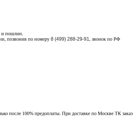
в и пошлин.
ции, позвонив по номеру
8 (499) 288-29-91
, звонок по РФ
лько после 100% предоплаты. При доставке по Москве ТК заказ