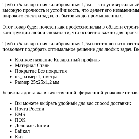
Труба х/к квадратная калиброванная 1,5м — это универсальный
высокую прочность и устойчивость, что делает его незаменим
широкого спектра задач, от бытовых до промышленных.
Этот товар будет полезен как профессионалам в области строит
конструкции любой сложности, что особенно важно для проект
Труба х/к квадратная калиброванная 1,5м изготовлен из качес
позволяет подобрать оптимальное решение для любых задач. В
Краткое название
Квадратный профиль
Материал
Сталь
Покрытие
Без покрытия
uk_размер
1,5 метра
Размер
25х25х1,2 мм
Бережная доставка в качественной, фирменной упаковке от зав
Вы можете выбрать удобный для вас способ доставки:
Почта России
EMS
ПЭК
Деловые Линии
Байкал
Кит