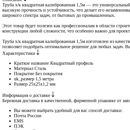
Труба х/к квадратная калиброванная 1,5м — это универсальный
высокую прочность и устойчивость, что делает его незаменим
широкого спектра задач, от бытовых до промышленных.
Этот товар будет полезен как профессионалам в области строит
конструкции любой сложности, что особенно важно для проект
Труба х/к квадратная калиброванная 1,5м изготовлен из качес
позволяет подобрать оптимальное решение для любых задач. В
Характеристики
Краткое название
Квадратный профиль
Материал
Сталь
Покрытие
Без покрытия
uk_размер
1,5 метра
Размер
25х25х1,2 мм
Информация о доставке
Бережная доставка в качественной, фирменной упаковке от зав
Вы можете выбрать удобный для вас способ доставки:
Почта России
EMS
ПЭК