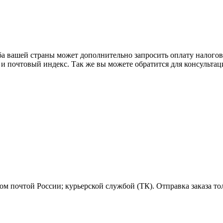
ба вашей страны может дополнительно запросить оплату налого
 и почтовый индекс. Так же вы можете обратится для консульта
м почтой России; курьерской службой (ТК). Отправка заказа то