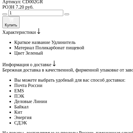
Артикул:
CD002GR
РОЗН
7.20 руб.
Купить
Характеристики
Краткое название
Удлинитель
Материал
Поликарбонат пищевой
Цвет
Зеленый
Информация о доставке
Бережная доставка в качественной, фирменной упаковке от зав
Вы можете выбрать удобный для вас способ доставки:
Почта России
EMS
ПЭК
Деловые Линии
Байкал
Кит
Энергия
СДЭК
На товары, доставляемые за пределы России, таможенная служ