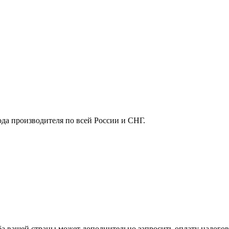
ода производителя по всей России и СНГ.
ба вашей страны может дополнительно запросить оплату налого