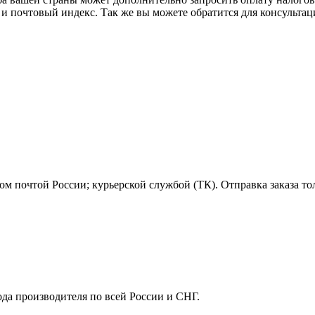
 и почтовый индекс. Так же вы можете обратится для консульта
м почтой России; курьерской службой (ТК). Отправка заказа то
ода производителя по всей России и СНГ.