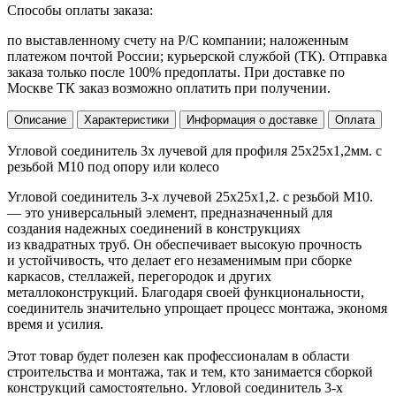
Способы оплаты заказа:
по выставленному счету на Р/С компании; наложенным
платежом почтой России; курьерской службой (ТК). Отправка
заказа только после 100% предоплаты. При доставке по
Москве ТК заказ возможно оплатить при получении.
Описание
Характеристики
Информация о доставке
Оплата
Угловой соединитель 3х лучевой для профиля 25х25х1,2мм. с
резьбой М10 под опору или колесо
Угловой соединитель 3-х лучевой 25х25х1,2. с резьбой М10.
— это универсальный элемент, предназначенный для
создания надежных соединений в конструкциях
из квадратных труб. Он обеспечивает высокую прочность
и устойчивость, что делает его незаменимым при сборке
каркасов, стеллажей, перегородок и других
металлоконструкций. Благодаря своей функциональности,
соединитель значительно упрощает процесс монтажа, экономя
время и усилия.
Этот товар будет полезен как профессионалам в области
строительства и монтажа, так и тем, кто занимается сборкой
конструкций самостоятельно. Угловой соединитель 3-х