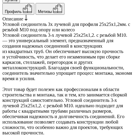
Профиль
Метизы
Описание
Угловой соединитель 3х лучевой для профиля 25х25х1,2мм. с
резьбой М10 под опору или колесо
Угловой соединитель 3-х лучевой 25х25х1,2. с резьбой М10.
— это универсальный элемент, предназначенный для
создания надежных соединений в конструкциях
из квадратных труб. Он обеспечивает высокую прочность
и устойчивость, что делает его незаменимым при сборке
каркасов, стеллажей, перегородок и других
металлоконструкций. Благодаря своей функциональности,
соединитель значительно упрощает процесс монтажа, экономя
время и усилия.
Этот товар будет полезен как профессионалам в области
строительства и монтажа, так и тем, кто занимается сборкой
конструкций самостоятельно. Угловой соединитель 3-х
лучевой 25х25х1,2. с резьбой М10. идеально подходит для
работы с квадратными трубами различных размеров,
обеспечивая надежность и долговечность соединений. Его
использование позволяет создавать конструкции любой
сложности, что особенно важно для проектов, требующих
высокой прочности.