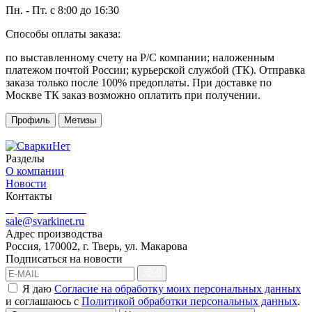
Пн. - Пт. с 8:00 до 16:30
Способы оплаты заказа:
по выставленному счету на Р/С компании; наложенным
платежом почтой России; курьерской службой (ТК). Отправка
заказа только после 100% предоплаты. При доставке по
Москве ТК заказ возможно оплатить при получении.
Профиль
Метизы
Разделы
О компании
Новости
Контакты
8 (499) 444-02-41
sale@svarkinet.ru
Адрес производства
Россия, 170002, г. Тверь, ул. Макарова
Подписаться на новости
Я даю
Согласие на обработку моих персональных данных
и соглашаюсь c
Политикой обработки персональных данных
.