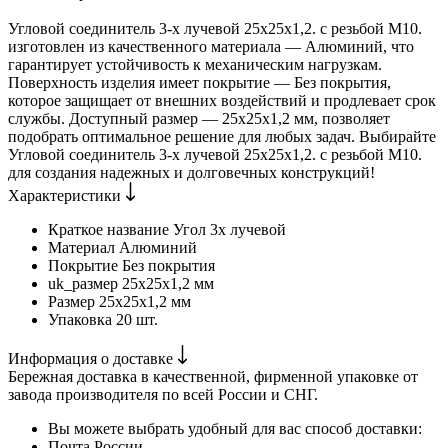
Угловой соединитель 3-х лучевой 25х25х1,2. с резьбой М10.
изготовлен из качественного материала — Алюминий, что
гарантирует устойчивость к механическим нагрузкам.
Поверхность изделия имеет покрытие — Без покрытия,
которое защищает от внешних воздействий и продлевает срок
службы. Доступный размер — 25х25х1,2 мм, позволяет
подобрать оптимальное решение для любых задач. Выбирайте
Угловой соединитель 3-х лучевой 25х25х1,2. с резьбой М10.
для создания надежных и долговечных конструкций!
Характеристики
Краткое название
Угол 3х лучевой
Материал
Алюминий
Покрытие
Без покрытия
uk_размер
25х25х1,2 мм
Размер
25х25х1,2 мм
Упаковка
20 шт.
Информация о доставке
Бережная доставка в качественной, фирменной упаковке от
завода производителя по всей России и СНГ.
Вы можете выбрать удобный для вас способ доставки:
Почта России