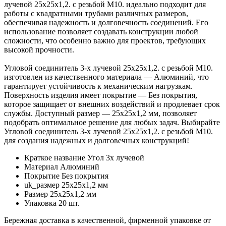
лучевой 25х25х1,2. с резьбой М10. идеально подходит для
работы с квадратными трубами различных размеров,
обеспечивая надежность и долговечность соединений. Его
использование позволяет создавать конструкции любой
сложности, что особенно важно для проектов, требующих
высокой прочности.
Угловой соединитель 3-х лучевой 25х25х1,2. с резьбой М10.
изготовлен из качественного материала — Алюминий, что
гарантирует устойчивость к механическим нагрузкам.
Поверхность изделия имеет покрытие — Без покрытия,
которое защищает от внешних воздействий и продлевает срок
службы. Доступный размер — 25х25х1,2 мм, позволяет
подобрать оптимальное решение для любых задач. Выбирайте
Угловой соединитель 3-х лучевой 25х25х1,2. с резьбой М10.
для создания надежных и долговечных конструкций!
Краткое название
Угол 3х лучевой
Материал
Алюминий
Покрытие
Без покрытия
uk_размер
25х25х1,2 мм
Размер
25х25х1,2 мм
Упаковка
20 шт.
Бережная доставка в качественной, фирменной упаковке от