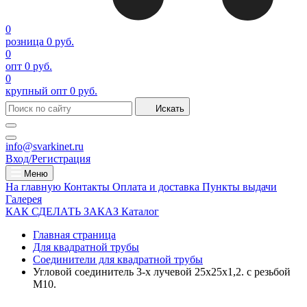
0
розница
0 руб.
0
опт
0 руб.
0
крупный опт
0 руб.
Искать
info@svarkinet.ru
Вход/Регистрация
Меню
На главную
Контакты
Оплата и доставка
Пункты выдачи
Галерея
КАК СДЕЛАТЬ ЗАКАЗ
Каталог
Главная страница
Для квадратной трубы
Соединители для квадратной трубы
Угловой соединитель 3-х лучевой 25х25х1,2. с резьбой
М10.