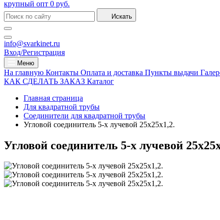
крупный опт
0 руб.
Искать
info@svarkinet.ru
Вход/Регистрация
Меню
На главную
Контакты
Оплата и доставка
Пункты выдачи
Галер
КАК СДЕЛАТЬ ЗАКАЗ
Каталог
Главная страница
Для квадратной трубы
Соединители для квадратной трубы
Угловой соединитель 5-х лучевой 25х25х1,2.
Угловой соединитель 5-х лучевой 25х25х