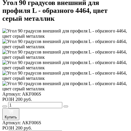
Угол 90 градусов внешний для
профиля L - образного 4464, цвет
серый металлик
Артикул:
AKF006S
РОЗН
200 руб.
Купить
Артикул:
AKF006S
РОЗН
200 руб.