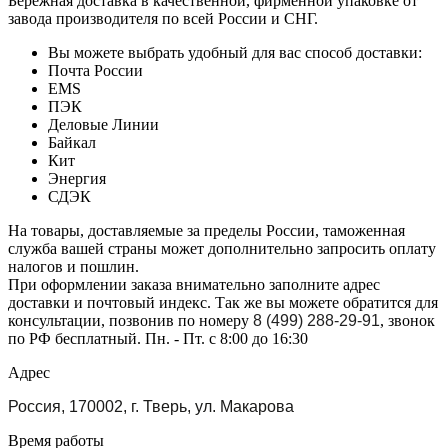
Бережная доставка в качественной, фирменной упаковке от
завода производителя по всей России и СНГ.
Вы можете выбрать удобный для вас способ доставки:
Почта России
EMS
ПЭК
Деловые Линии
Байкал
Кит
Энергия
СДЭК
На товары, доставляемые за пределы России, таможенная
служба вашей страны может дополнительно запросить оплату
налогов и пошлин.
При оформлении заказа внимательно заполните адрес
доставки и почтовый индекс. Так же вы можете обратится для
консультации, позвонив по номеру
8 (499) 288-29-91
, звонок
по РФ бесплатный. Пн. - Пт. с 8:00 до 16:30
Адрес
Россия, 170002, г. Тверь, ул. Макарова
Время работы