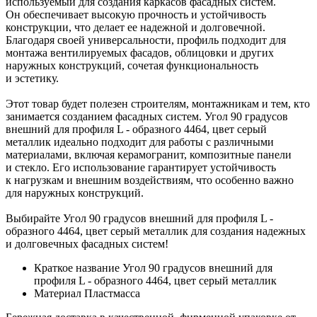
используемый для создания каркасов фасадных систем.
Он обеспечивает высокую прочность и устойчивость
конструкции, что делает ее надежной и долговечной.
Благодаря своей универсальности, профиль подходит для
монтажа вентилируемых фасадов, облицовки и других
наружных конструкций, сочетая функциональность
и эстетику.
Этот товар будет полезен строителям, монтажникам и тем, кто
занимается созданием фасадных систем. Угол 90 градусов
внешний для профиля L - образного 4464, цвет серый
металлик идеально подходит для работы с различными
материалами, включая керамогранит, композитные панели
и стекло. Его использование гарантирует устойчивость
к нагрузкам и внешним воздействиям, что особенно важно
для наружных конструкций.
Выбирайте Угол 90 градусов внешний для профиля L -
образного 4464, цвет серый металлик для создания надежных
и долговечных фасадных систем!
Краткое название
Угол 90 градусов внешний для
профиля L - образного 4464, цвет серый металлик
Материал
Пластмасса