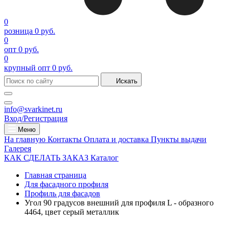
0
розница
0 руб.
0
опт
0 руб.
0
крупный опт
0 руб.
Искать
info@svarkinet.ru
Вход/Регистрация
Меню
На главную
Контакты
Оплата и доставка
Пункты выдачи
Галерея
КАК СДЕЛАТЬ ЗАКАЗ
Каталог
Главная страница
Для фасадного профиля
Профиль для фасадов
Угол 90 градусов внешний для профиля L - образного
4464, цвет серый металлик